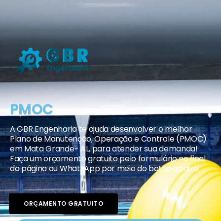
PMOC
A GBR Engenharia te ajuda desenvolver o melhor
Plano de Manutenção, Operação e Controle (PMOC)
em Mata Grande- AL, para atender sua demanda!
Faça um orçamento gratuito pelo formulário no final
da página ou WhatsApp por meio do botão abaixo.
ORÇAMENTO GRATUITO