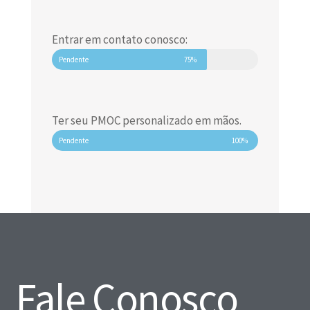
Entrar em contato conosco:
Pendente
75%
Ter seu PMOC personalizado em mãos.
Pendente
100%
Fale Conosco