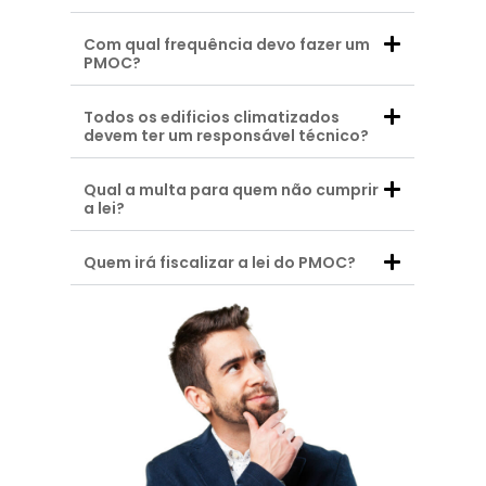
Com qual frequência devo fazer um
PMOC?
Todos os edificios climatizados
devem ter um responsável técnico?
Qual a multa para quem não cumprir
a lei?
Quem irá fiscalizar a lei do PMOC?