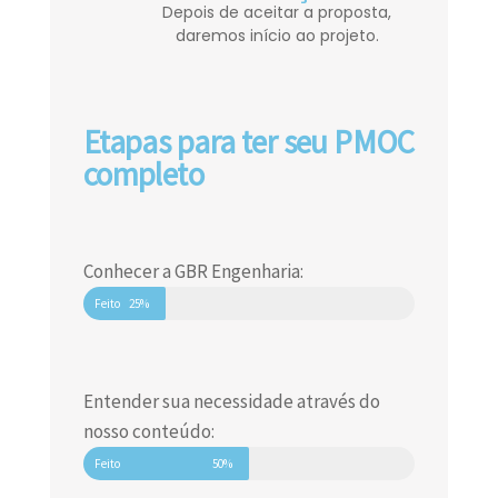
Depois de aceitar a proposta,
daremos início ao projeto.
Etapas para ter seu PMOC
completo
Conhecer a GBR Engenharia:
Feito
25%
Entender sua necessidade através do
nosso conteúdo:
Feito
50%