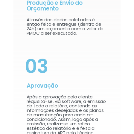
Produção e Envio do
Orçamento
Através dos dados coletados é
então feito e entregue (dentro de
24h) um orçamento com o valor do
PMOC a ser executado.
03
Aprovação
Após a aprovação pelo cliente,
requisita-se, via software, a emissão
de todo o relatório, contendo as
informações desejadas e os planos
de manutenção para cada ar-
condicionado. Assim, logo após a
emissão, realiza-se um refino
estético do relatório e é feita a
assinatura da ART pelo técnico.