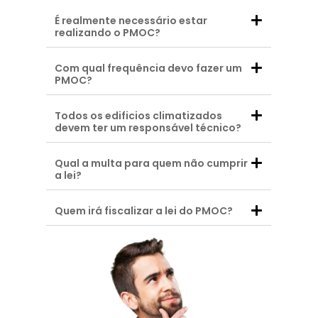
É realmente necessário estar
realizando o PMOC?
Com qual frequência devo fazer um
PMOC?
Todos os edificios climatizados
devem ter um responsável técnico?
Qual a multa para quem não cumprir
a lei?
Quem irá fiscalizar a lei do PMOC?