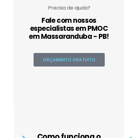
Precisa de ajuda?
Fale com nossos
especialistas em PMOC
em Massaranduba - PB!
ORÇAMENTO GRATUITO
Como funciona o