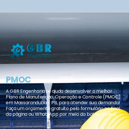
PMOC
A GBR Engenharia te ajuda desenvolver o melhor
Plano de Manutenção, Operação e Controle (PMOC)
em Massaranduba - PB, para atender sua demanda!
Faça um orçamento gratuito pelo formulário no final
da página ou WhatsApp por meio do botão abaixo.