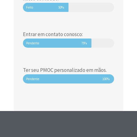
Feito
50%
Entrar em contato conosco:
Pendente
75%
Ter seu PMOC personalizado em mãos.
Pendente
100%