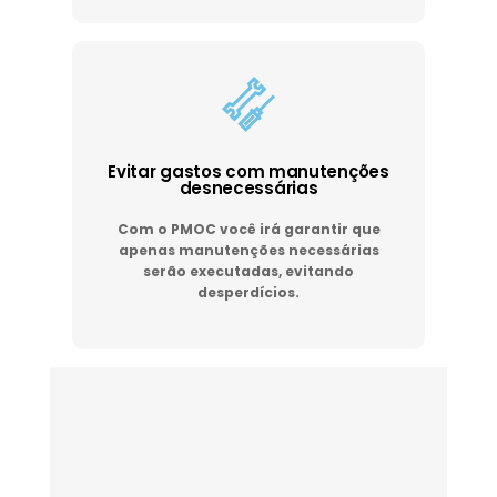
Evitar gastos com manutenções
desnecessárias
Com o PMOC você irá garantir que
apenas manutenções necessárias
serão executadas, evitando
desperdícios.