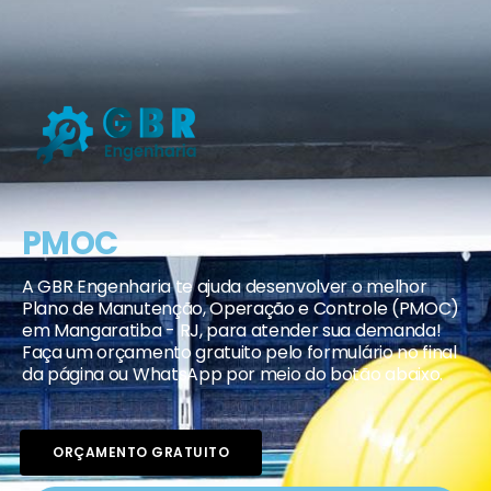
PMOC
A GBR Engenharia te ajuda desenvolver o melhor
Plano de Manutenção, Operação e Controle (PMOC)
em Mangaratiba - RJ, para atender sua demanda!
Faça um orçamento gratuito pelo formulário no final
da página ou WhatsApp por meio do botão abaixo.
ORÇAMENTO GRATUITO