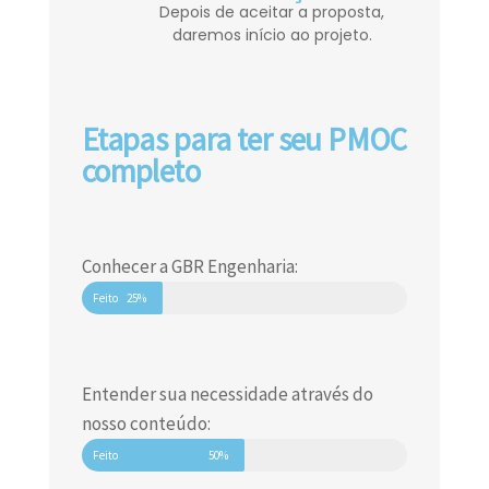
Depois de aceitar a proposta,
daremos início ao projeto.
Etapas para ter seu PMOC
completo
Conhecer a GBR Engenharia:
Feito
25%
Entender sua necessidade através do
nosso conteúdo:
Feito
50%