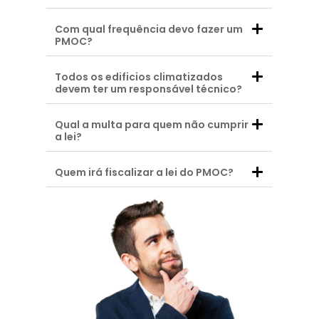
Com qual frequência devo fazer um
PMOC?
Todos os edificios climatizados
devem ter um responsável técnico?
Qual a multa para quem não cumprir
a lei?
Quem irá fiscalizar a lei do PMOC?