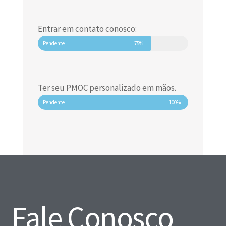
Entrar em contato conosco:
Pendente
75%
Ter seu PMOC personalizado em mãos.
Pendente
100%
Fale Conosco