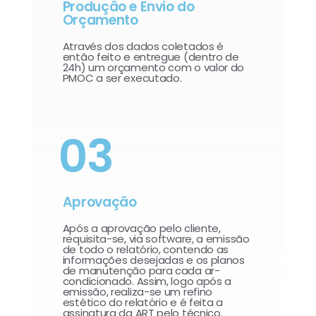
Produção e Envio do
Orçamento
Através dos dados coletados é
então feito e entregue (dentro de
24h) um orçamento com o valor do
PMOC a ser executado.
03
Aprovação
Após a aprovação pelo cliente,
requisita-se, via software, a emissão
de todo o relatório, contendo as
informações desejadas e os planos
de manutenção para cada ar-
condicionado. Assim, logo após a
emissão, realiza-se um refino
estético do relatório e é feita a
assinatura da ART pelo técnico.