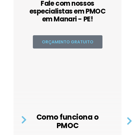
Fale com nossos
especialistas em PMOC
em Manari - PE!
ORÇAMENTO GRATUITO
Como funciona o
PMOC