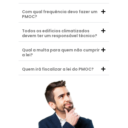
Com qual frequência devo fazer um
PMOC?
Todos os edificios climatizados
devem ter um responsável técnico?
Qual a multa para quem não cumprir
a lei?
Quem irá fiscalizar a lei do PMOC?