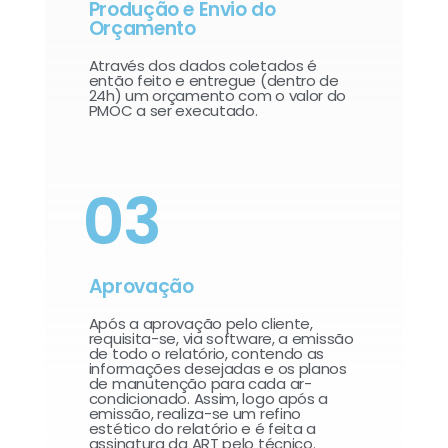
Produção e Envio do
Orçamento
Através dos dados coletados é
então feito e entregue (dentro de
24h) um orçamento com o valor do
PMOC a ser executado.
03
Aprovação
Após a aprovação pelo cliente,
requisita-se, via software, a emissão
de todo o relatório, contendo as
informações desejadas e os planos
de manutenção para cada ar-
condicionado. Assim, logo após a
emissão, realiza-se um refino
estético do relatório e é feita a
assinatura da ART pelo técnico.