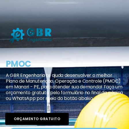
PMOC
A GBR Engenharia te ajuda desenvolver o melhor
Plano de Manutenção, Operação e Controle (PMOC)
em Manari - PE, para atender sua demanda! Faça um
orçamento gratuito pelo formulário no final da página
ou WhatsApp por meio do botão abaixo.
ORÇAMENTO GRATUITO