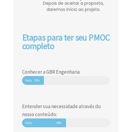
Depois de aceitar a proposta,
daremos início ao projeto.
Etapas para ter seu PMOC
completo
Conhecer a GBR Engenharia:
Feito
25%
Entender sua necessidade através do
nosso conteúdo:
Feito
50%