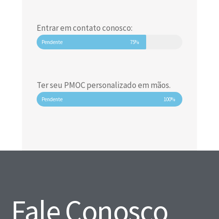
Entrar em contato conosco:
Pendente
75%
Ter seu PMOC personalizado em mãos.
Pendente
100%
Fale Conosco