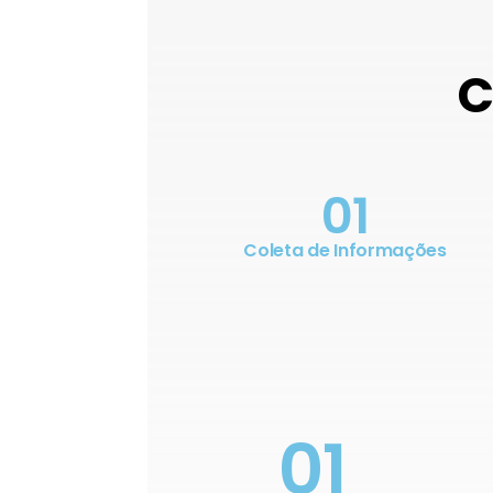
C
01
Coleta de Informações
01