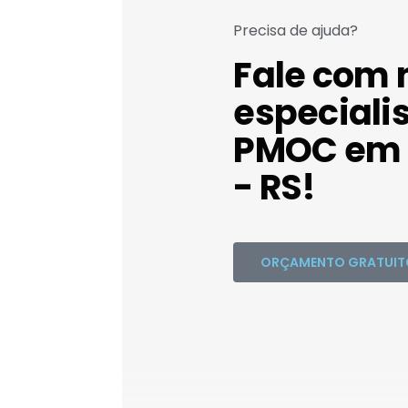
Precisa de ajuda?
Fale com 
especiali
PMOC em
- RS!
ORÇAMENTO GRATUIT