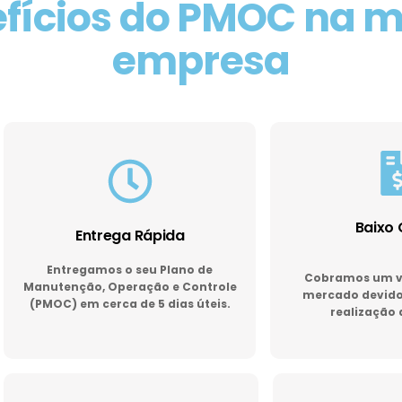
fícios do PMOC na 
empresa
Baixo 
Entrega Rápida
Entregamos o seu Plano de
Cobramos um va
Manutenção, Operação e Controle
mercado devido 
(PMOC) em cerca de 5 dias úteis.
realização 