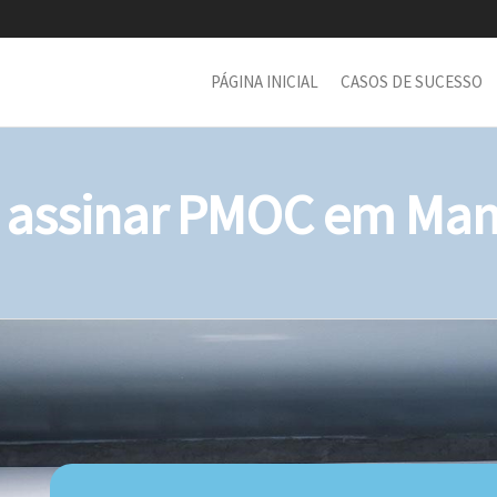
PÁGINA INICIAL
CASOS DE SUCESSO
assinar PMOC em Mam