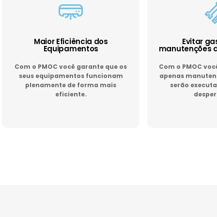
Maior Eficiência dos
Evitar g
Equipamentos
manutenções d
Com o PMOC você garante que os
Com o PMOC você 
seus equipamentos funcionam
apenas manutenç
plenamente de forma mais
serão executa
eficiente.
desper