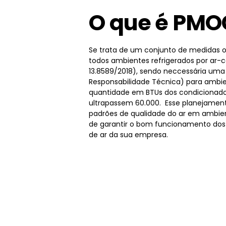
O que é PMO
Se trata de um conjunto de medidas o
todos ambientes refrigerados por ar-
13.8589/2018), sendo neccessária um
Responsabilidade Técnica) para ambie
quantidade em BTUs dos condicionado
ultrapassem 60.000. Esse planejamen
padrões de qualidade do ar em ambien
de garantir o bom funcionamento dos
de ar da sua empresa.