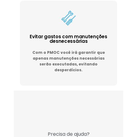
Evitar gastos com manutenções
desnecessárias
Com o PMOC você irá garantir que
apenas manutenções necessárias
serão executadas, evitando
desperdícios.
Precisa de ajuda?