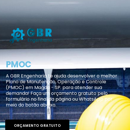
PMOC
A GBR Engenharia te ajuda desenvolver o melhor
Plano de Manutenção, Operação e Controle
(PMOC) em Magda - SP. para atender sua
demanda! Faça um orçamento gratuito pelo
formulário no final da página ou WhatsApp por
meio do botão abaixo.
ORÇAMENTO GRATUITO