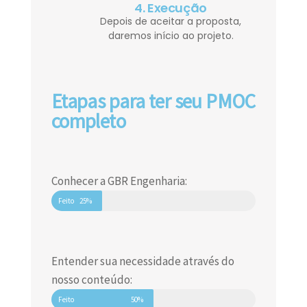
4. Execução
Depois de aceitar a proposta,
daremos início ao projeto.
Etapas para ter seu PMOC
completo
Conhecer a GBR Engenharia:
Feito
25%
Entender sua necessidade através do
nosso conteúdo:
Feito
50%