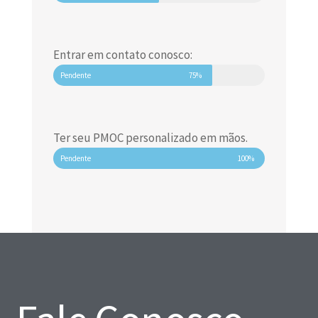
Entrar em contato conosco:
Pendente
75%
Ter seu PMOC personalizado em mãos.
Pendente
100%