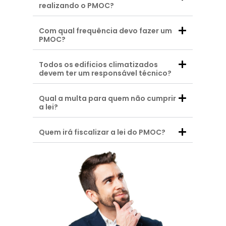
realizando o PMOC?
Com qual frequência devo fazer um
PMOC?
Todos os edificios climatizados
devem ter um responsável técnico?
Qual a multa para quem não cumprir
a lei?
Quem irá fiscalizar a lei do PMOC?