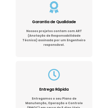
Garantia de Qualidade
Nossos projetos contam com ART
(Anotação de Responsabilidade
Técnica) assinada por um Engenheiro
responsável.
Entrega Rápida
Entregamos o seu Plano de
Manutenção, Operação e Controle
(PMOC) em cerca de 5 dias úteis.