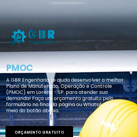
PMOC
A GBR Engenharia te ajuda desenvolver o melhor
Plano de Manutenção, Operação e Controle
(PMOC) em Lorena - SP. para atender sua
demanda! Faça um orçamento gratuito pelo
formulário no final da página ou WhatsApp por
meio do botão abaixo.
ORÇAMENTO GRATUITO