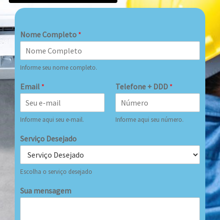
Nome Completo
*
Informe seu nome completo.
Email
*
Telefone + DDD
*
Informe aqui seu e-mail.
Informe aqui seu número.
Serviço Desejado
Escolha o serviço desejado
Sua mensagem