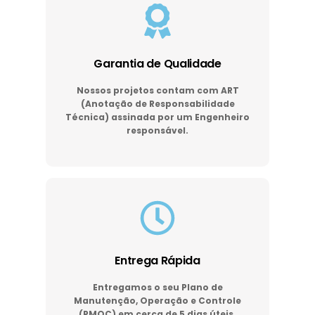
Garantia de Qualidade
Nossos projetos contam com ART
(Anotação de Responsabilidade
Técnica) assinada por um Engenheiro
responsável.
Entrega Rápida
Entregamos o seu Plano de
Manutenção, Operação e Controle
(PMOC) em cerca de 5 dias úteis.