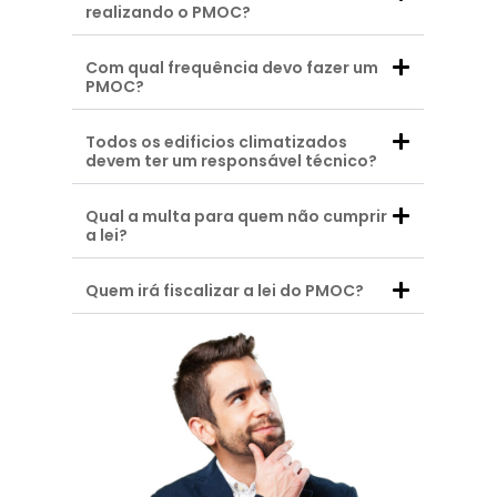
realizando o PMOC?
Com qual frequência devo fazer um
PMOC?
Todos os edificios climatizados
devem ter um responsável técnico?
Qual a multa para quem não cumprir
a lei?
Quem irá fiscalizar a lei do PMOC?