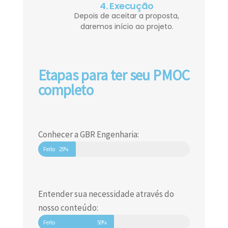
4. Execução
Depois de aceitar a proposta,
daremos início ao projeto.
Etapas para ter seu PMOC
completo
Conhecer a GBR Engenharia:
Feito
25%
Entender sua necessidade através do
nosso conteúdo:
Feito
50%