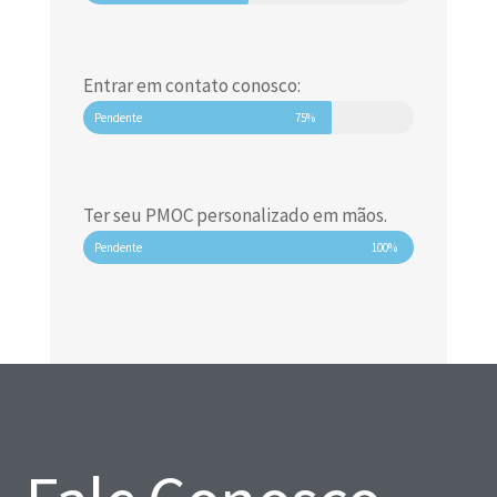
Entrar em contato conosco:
Pendente
75%
Ter seu PMOC personalizado em mãos.
Pendente
100%