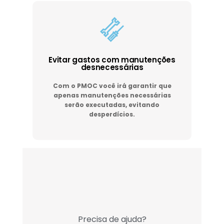
Evitar gastos com manutenções
desnecessárias
Com o PMOC você irá garantir que
apenas manutenções necessárias
serão executadas, evitando
desperdícios.
Precisa de ajuda?