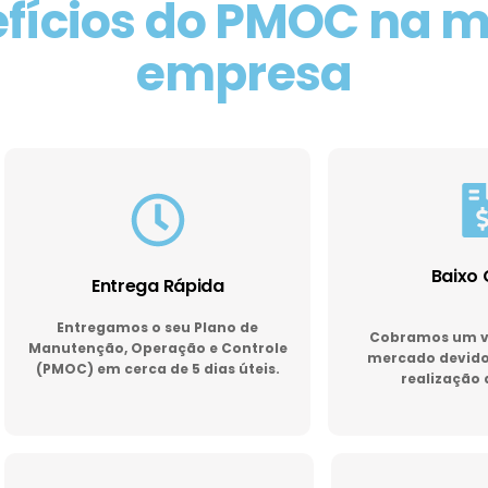
fícios do PMOC na 
empresa
Baixo 
Entrega Rápida
Entregamos o seu Plano de
Cobramos um va
Manutenção, Operação e Controle
mercado devido 
(PMOC) em cerca de 5 dias úteis.
realização 