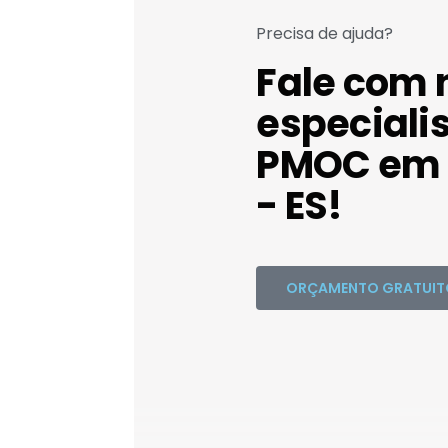
Precisa de ajuda?
Fale com 
especiali
PMOC em 
- ES!
ORÇAMENTO GRATUIT