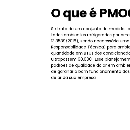
O que é PMO
Se trata de um conjunto de medidas o
todos ambientes refrigerados por ar-
13.8589/2018), sendo neccessária um
Responsabilidade Técnica) para ambie
quantidade em BTUs dos condicionado
ultrapassem 60.000. Esse planejamen
padrões de qualidade do ar em ambien
de garantir o bom funcionamento dos
de ar da sua empresa.