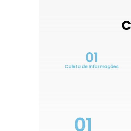
C
01
Coleta de Informações
01