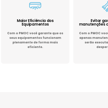
Maior Eficiência dos
Evitar g
Equipamentos
manutenções d
Com o PMOC você garante que os
Com o PMOC você 
seus equipamentos funcionam
apenas manutenç
plenamente de forma mais
serão executa
eficiente.
desper