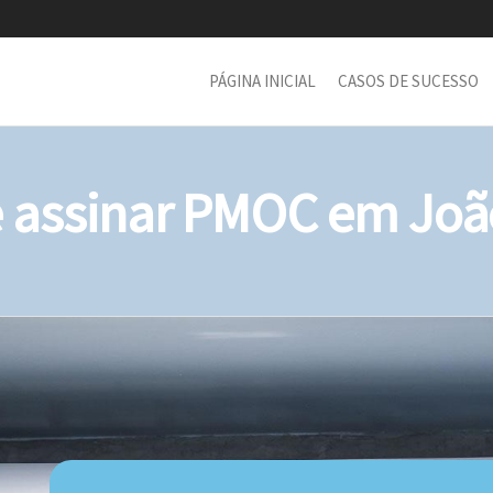
PÁGINA INICIAL
CASOS DE SUCESSO
assinar PMOC em João