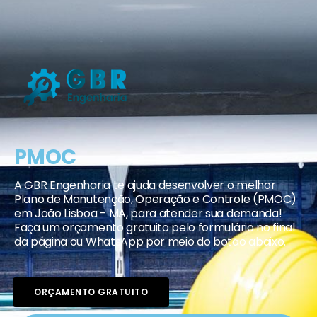
PMOC
A GBR Engenharia te ajuda desenvolver o melhor
Plano de Manutenção, Operação e Controle (PMOC)
em João Lisboa - MA, para atender sua demanda!
Faça um orçamento gratuito pelo formulário no final
da página ou WhatsApp por meio do botão abaixo.
ORÇAMENTO GRATUITO