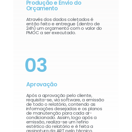
Produção e Envio do
Orçamento
Através dos dados coletados é
então feito e entregue (dentro de
24h) um orçamento com o valor do
PMOC a ser executado.
03
Aprovação
Após a aprovação pelo cliente,
requisita-se, via software, a emissão
de todo o relatório, contendo as
informações desejadas e os planos
de manutenção para cada ar-
condicionado. Assim, logo após a
emissão, realiza-se um refino
estético do relatório e é feita a
assinatura da ART pelo técnico.