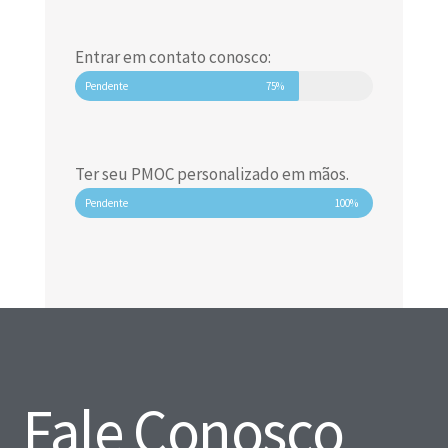
Entrar em contato conosco:
Pendente
75%
Ter seu PMOC personalizado em mãos.
Pendente
100%
Fale Conosco