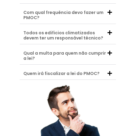
Com qual frequência devo fazer um
PMOC?
Todos os edificios climatizados
devem ter um responsável técnico?
Qual a multa para quem não cumprir
a lei?
Quem irá fiscalizar a lei do PMOC?