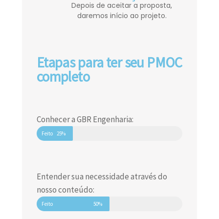
Depois de aceitar a proposta,
daremos início ao projeto.
Etapas para ter seu PMOC
completo
Conhecer a GBR Engenharia:
Feito
25%
Entender sua necessidade através do
nosso conteúdo:
Feito
50%