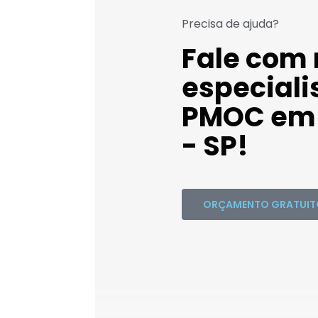
Precisa de ajuda?
Fale com
especiali
PMOC em 
- SP!
ORÇAMENTO GRATUIT