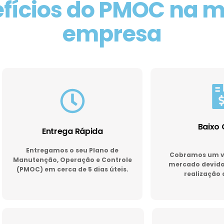
fícios do PMOC na 
empresa
Baixo 
Entrega Rápida
Entregamos o seu Plano de
Cobramos um va
Manutenção, Operação e Controle
mercado devido 
(PMOC) em cerca de 5 dias úteis.
realização 