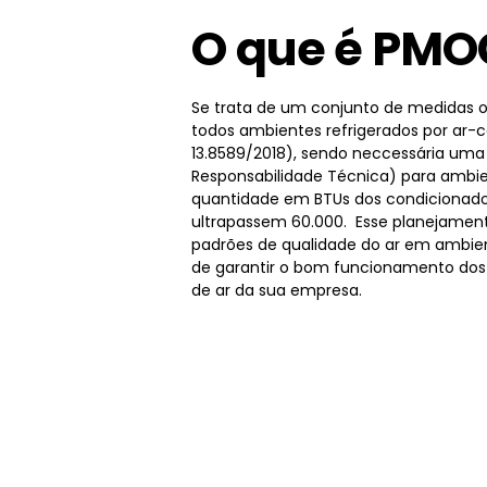
O que é PMO
Se trata de um conjunto de medidas o
todos ambientes refrigerados por ar-
13.8589/2018), sendo neccessária um
Responsabilidade Técnica) para ambie
quantidade em BTUs dos condicionado
ultrapassem 60.000. Esse planejamen
padrões de qualidade do ar em ambien
de garantir o bom funcionamento dos
de ar da sua empresa.