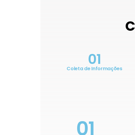
C
01
Coleta de Informações
01