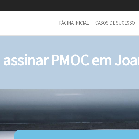
PÁGINA INICIAL
CASOS DE SUCESSO
assinar PMOC em Joan