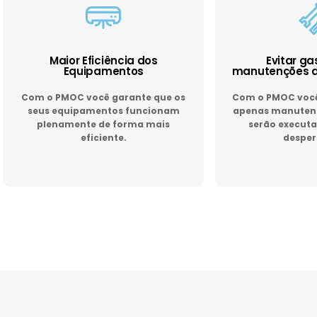
Maior Eficiência dos
Evitar g
Equipamentos
manutenções d
Com o PMOC você garante que os
Com o PMOC você 
seus equipamentos funcionam
apenas manutenç
plenamente de forma mais
serão executa
eficiente.
desper