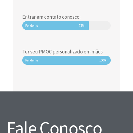
Entrar em contato conosco:
Pendente
75%
Ter seu PMOC personalizado em mãos.
Pendente
100%
Fale Conosco