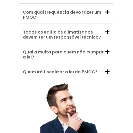
Com qual frequência devo fazer um
PMOC?
Todos os edificios climatizados
devem ter um responsável técnico?
Qual a multa para quem não cumprir
a lei?
Quem irá fiscalizar a lei do PMOC?