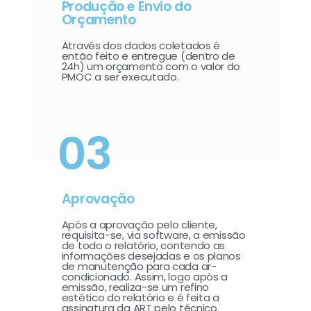
Produção e Envio do
Orçamento
Através dos dados coletados é
então feito e entregue (dentro de
24h) um orçamento com o valor do
PMOC a ser executado.
03
Aprovação
Após a aprovação pelo cliente,
requisita-se, via software, a emissão
de todo o relatório, contendo as
informações desejadas e os planos
de manutenção para cada ar-
condicionado. Assim, logo após a
emissão, realiza-se um refino
estético do relatório e é feita a
assinatura da ART pelo técnico.