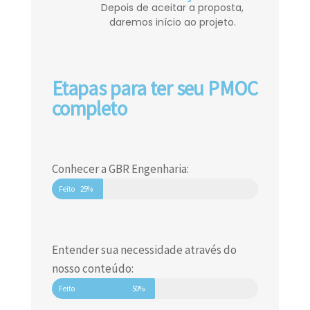
Depois de aceitar a proposta,
daremos início ao projeto.
Etapas para ter seu PMOC
completo
Conhecer a GBR Engenharia:
Feito
25%
Entender sua necessidade através do
nosso conteúdo:
Feito
50%