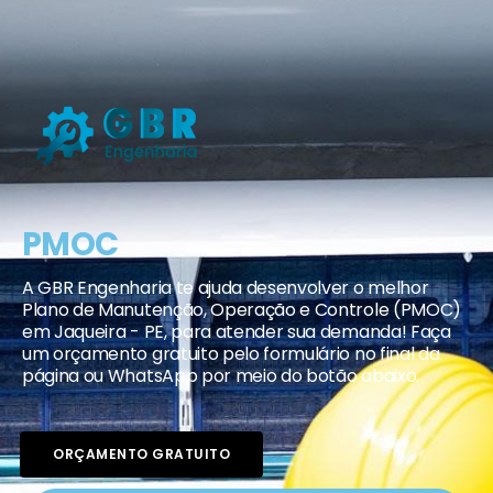
PMOC
A GBR Engenharia te ajuda desenvolver o melhor
Plano de Manutenção, Operação e Controle (PMOC)
em Jaqueira - PE, para atender sua demanda! Faça
um orçamento gratuito pelo formulário no final da
página ou WhatsApp por meio do botão abaixo.
ORÇAMENTO GRATUITO