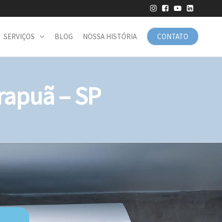
SERVIÇOS
BLOG
NOSSA HISTÓRIA
CONTATO
rapuã – SP