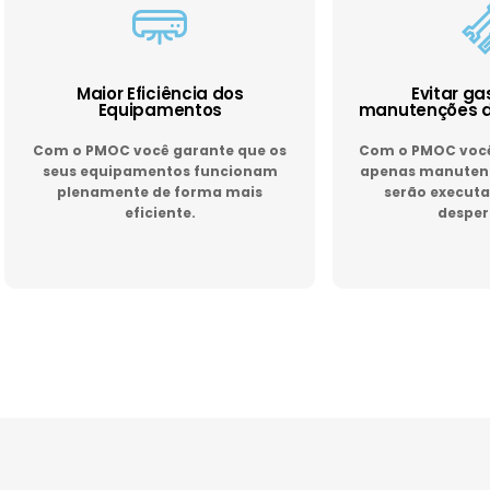
Maior Eficiência dos
Evitar g
Equipamentos
manutenções d
Com o PMOC você garante que os
Com o PMOC você 
seus equipamentos funcionam
apenas manutenç
plenamente de forma mais
serão executa
eficiente.
desper