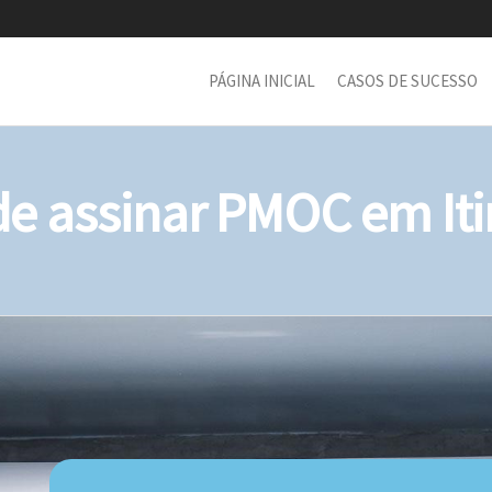
PÁGINA INICIAL
CASOS DE SUCESSO
 assinar PMOC em Iti