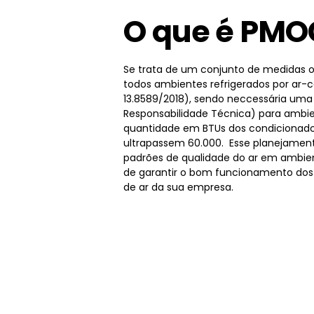
O que é PMO
Se trata de um conjunto de medidas o
todos ambientes refrigerados por ar-
13.8589/2018), sendo neccessária um
Responsabilidade Técnica) para ambie
quantidade em BTUs dos condicionado
ultrapassem 60.000. Esse planejamen
padrões de qualidade do ar em ambien
de garantir o bom funcionamento dos
de ar da sua empresa.