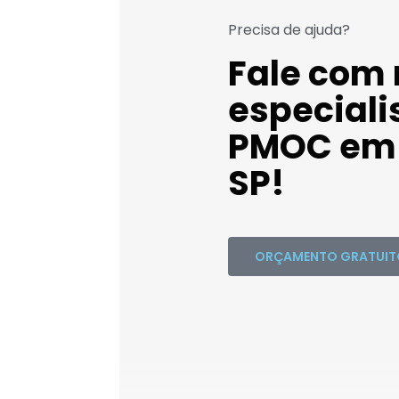
Precisa de ajuda?
Fale com
especiali
PMOC em 
SP!
ORÇAMENTO GRATUIT