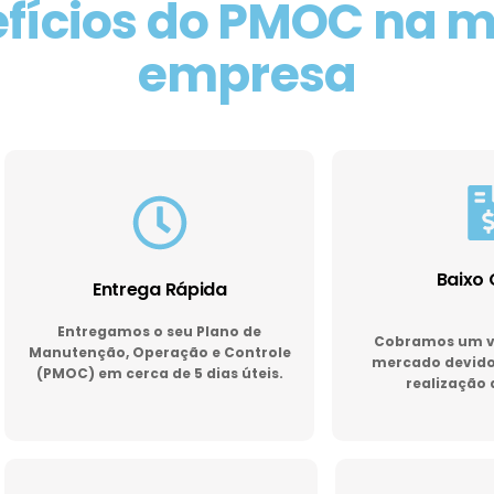
fícios do PMOC na 
empresa
Baixo 
Entrega Rápida
Entregamos o seu Plano de
Cobramos um va
Manutenção, Operação e Controle
mercado devido 
(PMOC) em cerca de 5 dias úteis.
realização 