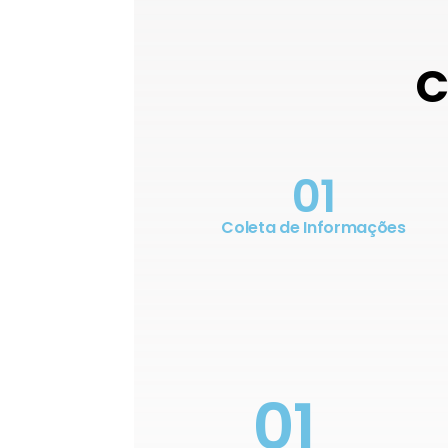
C
01
Coleta de Informações
01