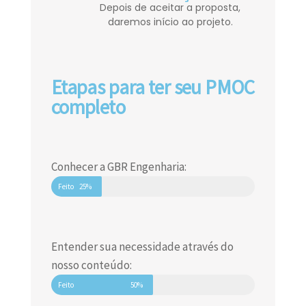
Depois de aceitar a proposta,
daremos início ao projeto.
Etapas para ter seu PMOC
completo
Conhecer a GBR Engenharia:
Feito
25%
Entender sua necessidade através do
nosso conteúdo:
Feito
50%