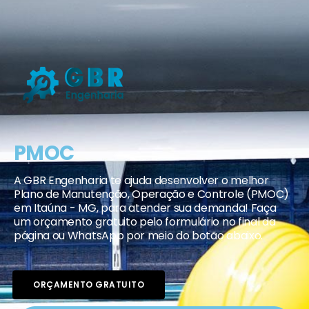
PMOC
A GBR Engenharia te ajuda desenvolver o melhor
Plano de Manutenção, Operação e Controle (PMOC)
em Itaúna - MG, para atender sua demanda! Faça
um orçamento gratuito pelo formulário no final da
página ou WhatsApp por meio do botão abaixo.
ORÇAMENTO GRATUITO