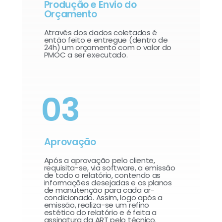
Produção e Envio do
Orçamento
Através dos dados coletados é
então feito e entregue (dentro de
24h) um orçamento com o valor do
PMOC a ser executado.
03
Aprovação
Após a aprovação pelo cliente,
requisita-se, via software, a emissão
de todo o relatório, contendo as
informações desejadas e os planos
de manutenção para cada ar-
condicionado. Assim, logo após a
emissão, realiza-se um refino
estético do relatório e é feita a
assinatura da ART pelo técnico.