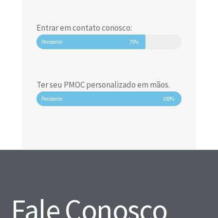
Entrar em contato conosco:
Pendente
75%
Ter seu PMOC personalizado em mãos.
Pendente
100%
Fale Conosco