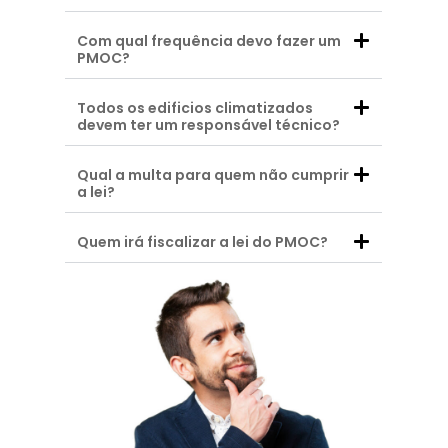
Com qual frequência devo fazer um
PMOC?
Todos os edificios climatizados
devem ter um responsável técnico?
Qual a multa para quem não cumprir
a lei?
Quem irá fiscalizar a lei do PMOC?