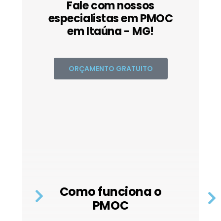
Fale com nossos
especialistas em PMOC
em Itaúna - MG!
ORÇAMENTO GRATUITO
Como funciona o
PMOC