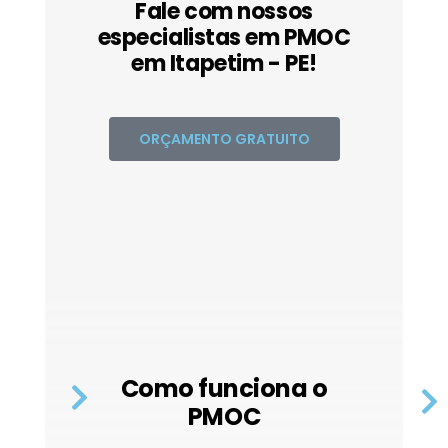
Fale com nossos
especialistas em PMOC
em Itapetim - PE!
ORÇAMENTO GRATUITO
Como funciona o
PMOC