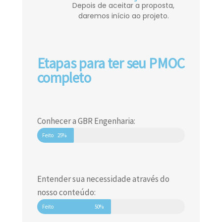
Depois de aceitar a proposta,
daremos início ao projeto.
Etapas para ter seu PMOC
completo
Conhecer a GBR Engenharia:
Feito
25%
Entender sua necessidade através do
nosso conteúdo:
Feito
50%