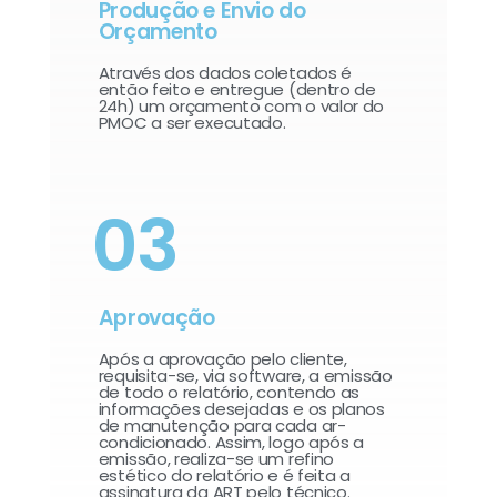
Produção e Envio do
Orçamento
Através dos dados coletados é
então feito e entregue (dentro de
24h) um orçamento com o valor do
PMOC a ser executado.
03
Aprovação
Após a aprovação pelo cliente,
requisita-se, via software, a emissão
de todo o relatório, contendo as
informações desejadas e os planos
de manutenção para cada ar-
condicionado. Assim, logo após a
emissão, realiza-se um refino
estético do relatório e é feita a
assinatura da ART pelo técnico.