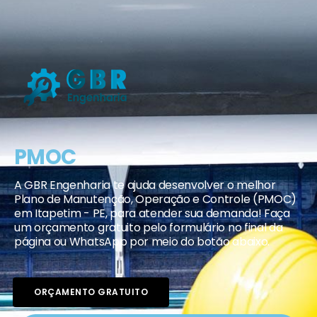
PMOC
A GBR Engenharia te ajuda desenvolver o melhor
Plano de Manutenção, Operação e Controle (PMOC)
em Itapetim - PE, para atender sua demanda! Faça
um orçamento gratuito pelo formulário no final da
página ou WhatsApp por meio do botão abaixo.
ORÇAMENTO GRATUITO