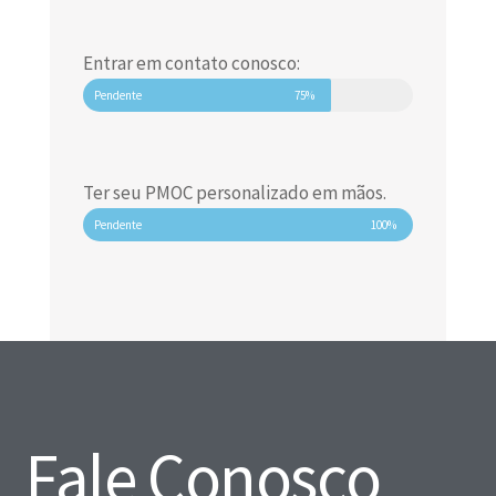
Entrar em contato conosco:
Pendente
75%
Ter seu PMOC personalizado em mãos.
Pendente
100%
Fale Conosco