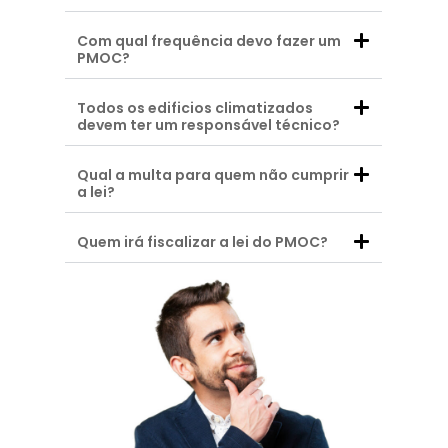
Com qual frequência devo fazer um
PMOC?
Todos os edificios climatizados
devem ter um responsável técnico?
Qual a multa para quem não cumprir
a lei?
Quem irá fiscalizar a lei do PMOC?