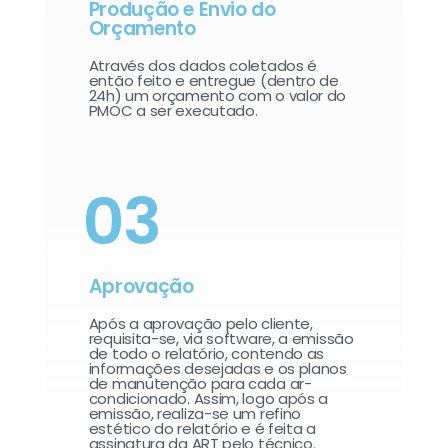
Produção e Envio do
Orçamento
Através dos dados coletados é
então feito e entregue (dentro de
24h) um orçamento com o valor do
PMOC a ser executado.
03
Aprovação
Após a aprovação pelo cliente,
requisita-se, via software, a emissão
de todo o relatório, contendo as
informações desejadas e os planos
de manutenção para cada ar-
condicionado. Assim, logo após a
emissão, realiza-se um refino
estético do relatório e é feita a
assinatura da ART pelo técnico.