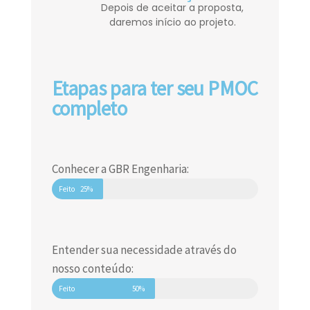
Depois de aceitar a proposta,
daremos início ao projeto.
Etapas para ter seu PMOC
completo
Conhecer a GBR Engenharia:
Feito
25%
Entender sua necessidade através do
nosso conteúdo:
Feito
50%