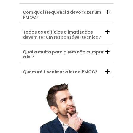
Com qual frequência devo fazer um
PMOC?
Todos os edificios climatizados
devem ter um responsável técnico?
Qual a multa para quem não cumprir
a lei?
Quem irá fiscalizar a lei do PMOC?