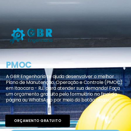
PMOC
A GBR Engenharia te ajuda desenvolver o melhor
Plano de Manutenção, Operação e Controle (PMOC)
em Itaocara - RJ, para atender sua demanda! Faça
um orçamento gratuito pelo formulário no final da
página ou WhatsApp por meio do botão abaixo.
ORÇAMENTO GRATUITO