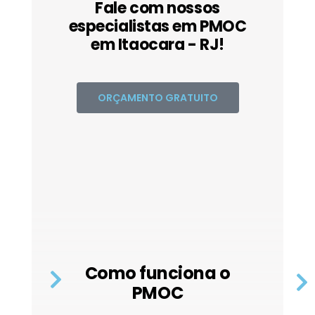
Fale com nossos
especialistas em PMOC
em Itaocara - RJ!
ORÇAMENTO GRATUITO
Como funciona o
PMOC