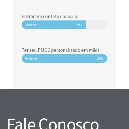
Entrar em contato conosco:
Pendente
75%
Ter seu PMOC personalizado em mãos.
Pendente
100%
Fale Conosco