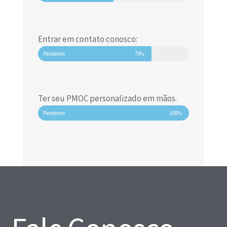
Entrar em contato conosco:
Pendente
75%
Ter seu PMOC personalizado em mãos.
Pendente
100%