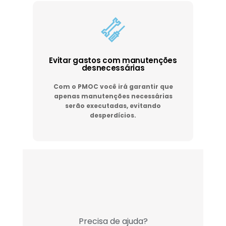
Evitar gastos com manutenções
desnecessárias
Com o PMOC você irá garantir que
apenas manutenções necessárias
serão executadas, evitando
desperdícios.
Precisa de ajuda?