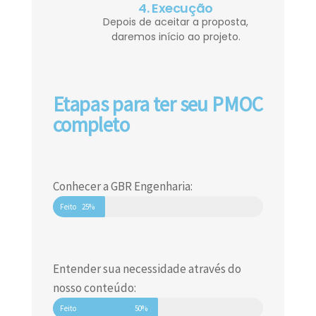
4. Execução
Depois de aceitar a proposta,
daremos início ao projeto.
Etapas para ter seu PMOC
completo
Conhecer a GBR Engenharia:
Feito
25%
Entender sua necessidade através do
nosso conteúdo:
Feito
50%