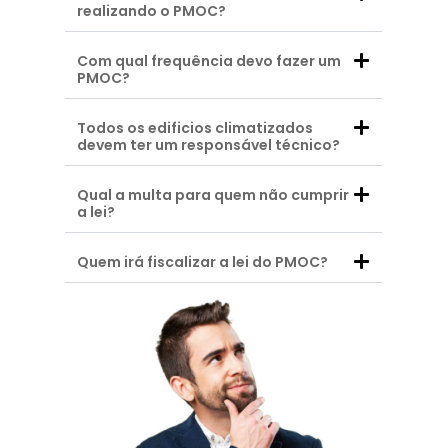
realizando o PMOC?
Com qual frequência devo fazer um
PMOC?
Todos os edificios climatizados
devem ter um responsável técnico?
Qual a multa para quem não cumprir
a lei?
Quem irá fiscalizar a lei do PMOC?