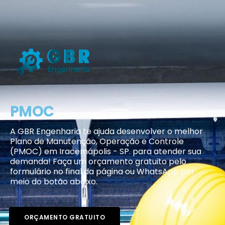
PMOC
A GBR Engenharia te ajuda desenvolver o melhor
Plano de Manutenção, Operação e Controle
(PMOC) em Iracemápolis - SP. para atender sua
demanda! Faça um orçamento gratuito pelo
formulário no final da página ou WhatsApp por
meio do botão abaixo.
ORÇAMENTO GRATUITO