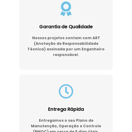
Garantia de Qualidade
Nossos projetos contam com ART
(Anotação de Responsabilidade
Técnica) assinada por um Engenheiro
responsável.
Entrega Rápida
Entregamos o seu Plano de
Manutenção, Operação e Controle
(PMOC) em cerca de 5 dias úteis.