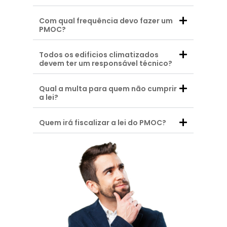
Com qual frequência devo fazer um
PMOC?
Todos os edificios climatizados
devem ter um responsável técnico?
Qual a multa para quem não cumprir
a lei?
Quem irá fiscalizar a lei do PMOC?