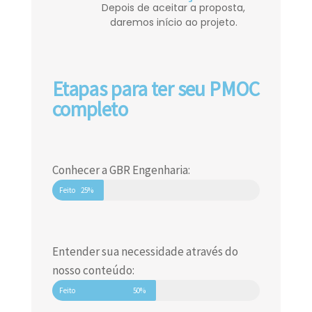
Depois de aceitar a proposta,
daremos início ao projeto.
Etapas para ter seu PMOC
completo
Conhecer a GBR Engenharia:
Feito
25%
Entender sua necessidade através do
nosso conteúdo:
Feito
50%