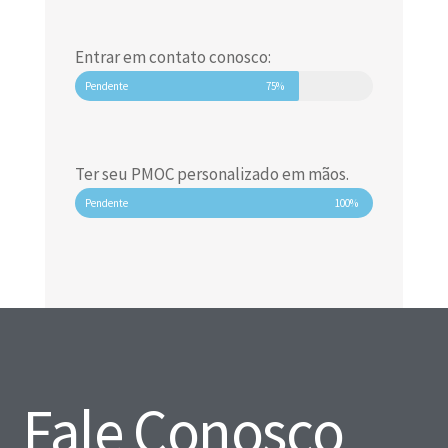
Entrar em contato conosco:
Pendente
75%
Ter seu PMOC personalizado em mãos.
Pendente
100%
Fale Conosco