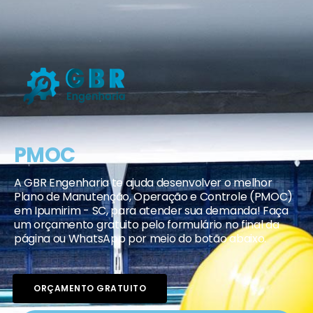
PMOC
A GBR Engenharia te ajuda desenvolver o melhor
Plano de Manutenção, Operação e Controle (PMOC)
em Ipumirim - SC, para atender sua demanda! Faça
um orçamento gratuito pelo formulário no final da
página ou WhatsApp por meio do botão abaixo.
ORÇAMENTO GRATUITO