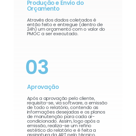
Produção e Envio do
Orçamento
Através dos dados coletados é
então feito e entregue (dentro de
24h) um orçamento com o valor do
PMOC a ser executado.
03
Aprovação
Após a aprovação pelo cliente,
requisita-se, via software, a emissão
de todo o relatório, contendo as
informações desejadas e os planos
de manutenção para cada ar-
condicionado. Assim, logo após a
emissão, realiza-se um refino
estético do relatório e é feita a
assinatura da ART pelo técnico.