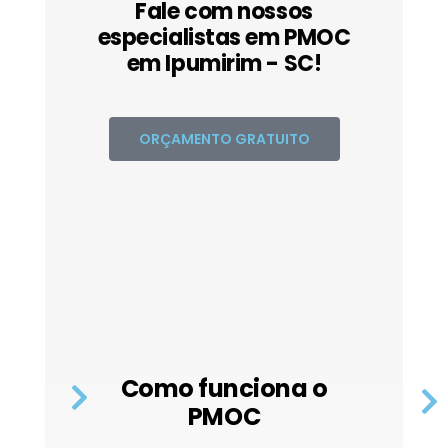
Fale com nossos
especialistas em PMOC
em Ipumirim - SC!
ORÇAMENTO GRATUITO
Como funciona o
PMOC