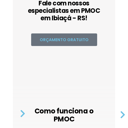
Fale com nossos
especialistas em PMOC
em Ibiaçá - RS!
ORÇAMENTO GRATUITO
Como funciona o
PMOC