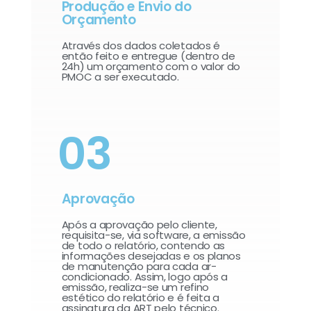
Produção e Envio do
Orçamento
Através dos dados coletados é
então feito e entregue (dentro de
24h) um orçamento com o valor do
PMOC a ser executado.
03
Aprovação
Após a aprovação pelo cliente,
requisita-se, via software, a emissão
de todo o relatório, contendo as
informações desejadas e os planos
de manutenção para cada ar-
condicionado. Assim, logo após a
emissão, realiza-se um refino
estético do relatório e é feita a
assinatura da ART pelo técnico.