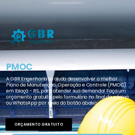
PMOC
A GBR Engenharia te ajuda desenvolver o melhor
Plano de Manutenção, Operação e Controle (PMOC)
em Ibiaçá - RS, para atender sua demanda! Faça um
orçamento gratuito pelo formulário no final da página
ou WhatsApp por meio do botão abaixo.
ORÇAMENTO GRATUITO