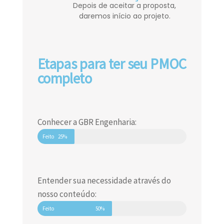
Depois de aceitar a proposta,
daremos início ao projeto.
Etapas para ter seu PMOC
completo
Conhecer a GBR Engenharia:
Feito
25%
Entender sua necessidade através do
nosso conteúdo:
Feito
50%