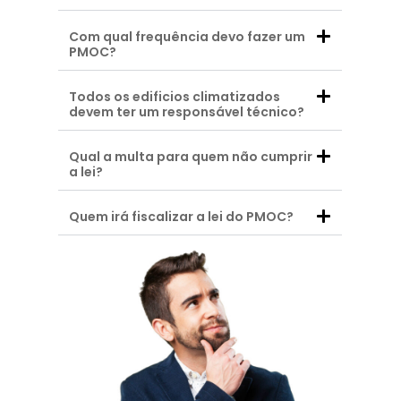
Com qual frequência devo fazer um
PMOC?
Todos os edificios climatizados
devem ter um responsável técnico?
Qual a multa para quem não cumprir
a lei?
Quem irá fiscalizar a lei do PMOC?