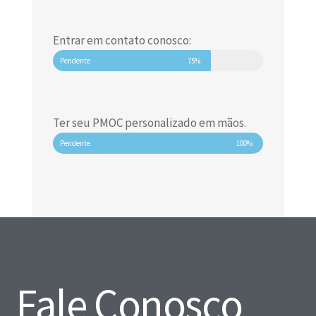
Entrar em contato conosco:
Pendente
75%
Ter seu PMOC personalizado em mãos.
Pendente
100%
Fale Conosco