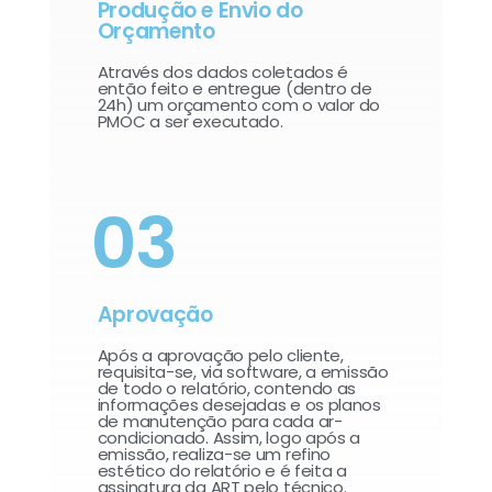
Produção e Envio do
Orçamento
Através dos dados coletados é
então feito e entregue (dentro de
24h) um orçamento com o valor do
PMOC a ser executado.
03
Aprovação
Após a aprovação pelo cliente,
requisita-se, via software, a emissão
de todo o relatório, contendo as
informações desejadas e os planos
de manutenção para cada ar-
condicionado. Assim, logo após a
emissão, realiza-se um refino
estético do relatório e é feita a
assinatura da ART pelo técnico.