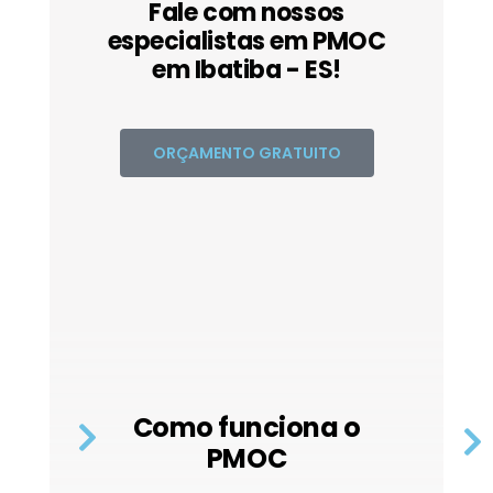
Fale com nossos
especialistas em PMOC
em Ibatiba - ES!
ORÇAMENTO GRATUITO
Como funciona o
PMOC