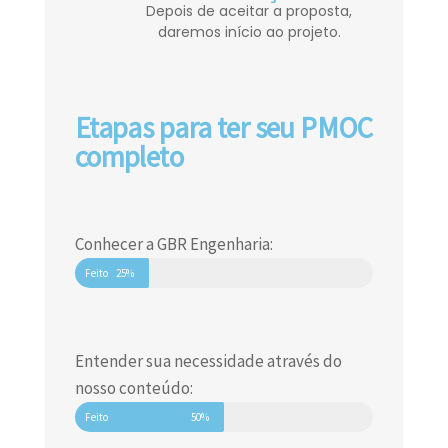
Depois de aceitar a proposta,
daremos início ao projeto.
Etapas para ter seu PMOC
completo
Conhecer a GBR Engenharia:
Feito
25%
Entender sua necessidade através do
nosso conteúdo:
Feito
50%