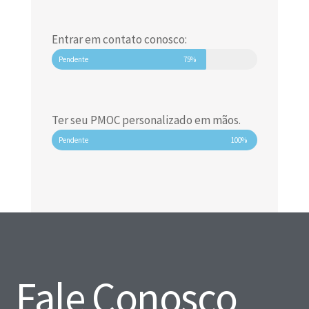
Entrar em contato conosco:
Pendente
75%
Ter seu PMOC personalizado em mãos.
Pendente
100%
Fale Conosco