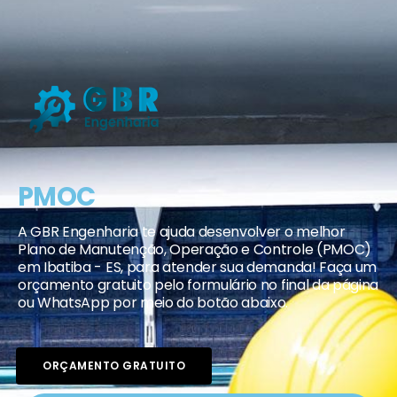
PMOC
A GBR Engenharia te ajuda desenvolver o melhor
Plano de Manutenção, Operação e Controle (PMOC)
em Ibatiba - ES, para atender sua demanda! Faça um
orçamento gratuito pelo formulário no final da página
ou WhatsApp por meio do botão abaixo.
ORÇAMENTO GRATUITO