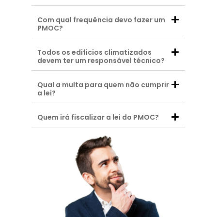
Com qual frequência devo fazer um
PMOC?
Todos os edificios climatizados
devem ter um responsável técnico?
Qual a multa para quem não cumprir
a lei?
Quem irá fiscalizar a lei do PMOC?