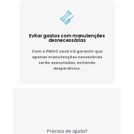
Evitar gastos com manutenções
desnecessárias
Com o PMOC você irá garantir que
apenas manutenções necessárias
serão executadas, evitando
desperdícios.
Precisa de ajuda?