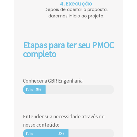
4. Execução
Depois de aceitar a proposta,
daremos início ao projeto.
Etapas para ter seu PMOC
completo
Conhecer a GBR Engenharia:
Feito
25%
Entender sua necessidade através do
nosso conteúdo:
Feito
50%