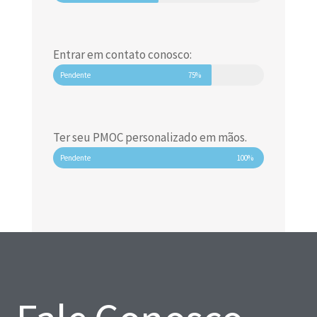
Entrar em contato conosco:
Pendente
75%
Ter seu PMOC personalizado em mãos.
Pendente
100%