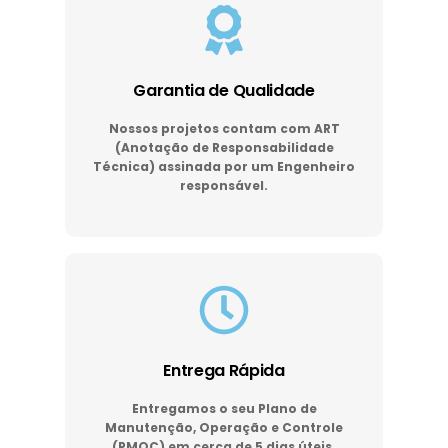
Garantia de Qualidade
Nossos projetos contam com ART
(Anotação de Responsabilidade
Técnica) assinada por um Engenheiro
responsável.
Entrega Rápida
Entregamos o seu Plano de
Manutenção, Operação e Controle
(PMOC) em cerca de 5 dias úteis.