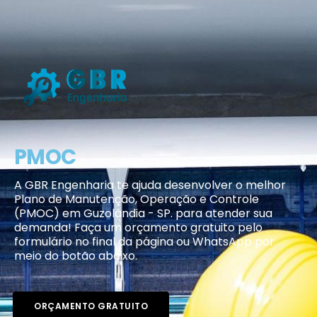
PMOC
A GBR Engenharia te ajuda desenvolver o melhor
Plano de Manutenção, Operação e Controle
(PMOC) em Guzolândia - SP. para atender sua
demanda! Faça um orçamento gratuito pelo
formulário no final da página ou WhatsApp por
meio do botão abaixo.
ORÇAMENTO GRATUITO