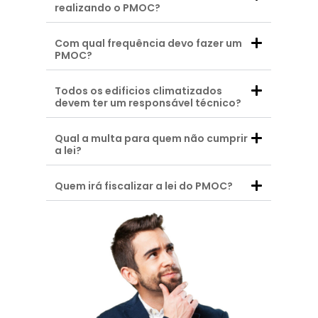
realizando o PMOC?
Com qual frequência devo fazer um
PMOC?
Todos os edificios climatizados
devem ter um responsável técnico?
Qual a multa para quem não cumprir
a lei?
Quem irá fiscalizar a lei do PMOC?