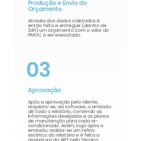
Produção e Envio do
Orçamento
Através dos dados coletados é
então feito e entregue (dentro de
24h) um orçamento com o valor do
PMOC a ser executado.
03
Aprovação
Após a aprovação pelo cliente,
requisita-se, via software, a emissão
de todo o relatório, contendo as
informações desejadas e os planos
de manutenção para cada ar-
condicionado. Assim, logo após a
emissão, realiza-se um refino
estético do relatório e é feita a
assinatura da ART pelo técnico.