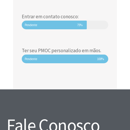
Entrar em contato conosco:
Pendente
75%
Ter seu PMOC personalizado em mãos.
Pendente
100%
Fale Conosco