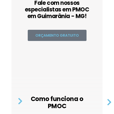
Fale com nossos
especialistas em PMOC
em Guimarânia - MG!
ORÇAMENTO GRATUITO
Como funciona o
PMOC