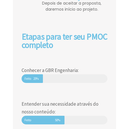
Depois de aceitar a proposta,
daremos início ao projeto.
Etapas para ter seu PMOC
completo
Conhecer a GBR Engenharia:
Feito
25%
Entender sua necessidade através do
nosso conteúdo:
Feito
50%