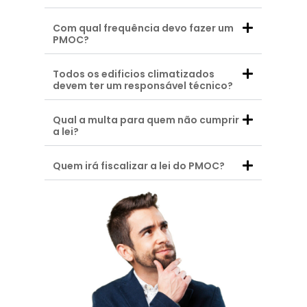
Com qual frequência devo fazer um
PMOC?
Todos os edificios climatizados
devem ter um responsável técnico?
Qual a multa para quem não cumprir
a lei?
Quem irá fiscalizar a lei do PMOC?