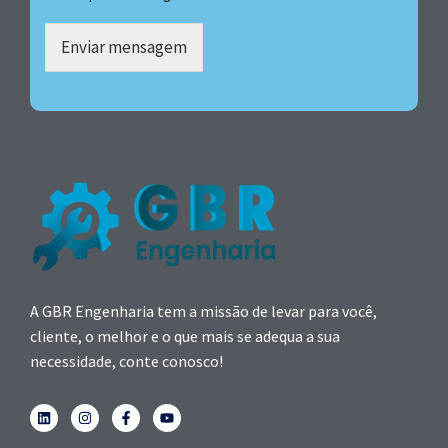
Enviar mensagem
A GBR Engenharia tem a missão de levar para você,
cliente, o melhor e o que mais se adequa a sua
necessidade, conte conosco!