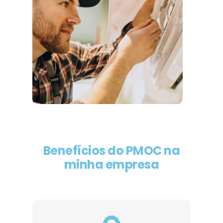
Benefícios do PMOC na
minha empresa