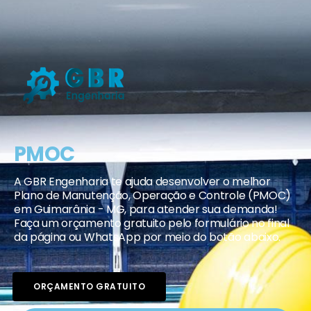
PMOC
A GBR Engenharia te ajuda desenvolver o melhor
Plano de Manutenção, Operação e Controle (PMOC)
em Guimarânia - MG, para atender sua demanda!
Faça um orçamento gratuito pelo formulário no final
da página ou WhatsApp por meio do botão abaixo.
ORÇAMENTO GRATUITO