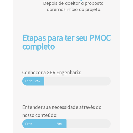
Depois de aceitar a proposta,
daremos início ao projeto.
Etapas para ter seu PMOC
completo
Conhecer a GBR Engenharia:
Feito
25%
Entender sua necessidade através do
nosso conteúdo:
Feito
50%