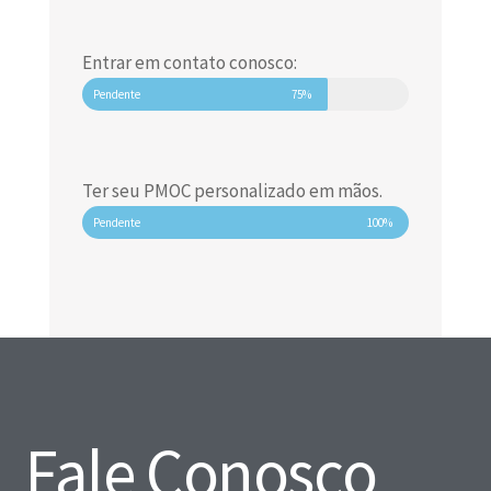
Entrar em contato conosco:
Pendente
75%
Ter seu PMOC personalizado em mãos.
Pendente
100%
Fale Conosco