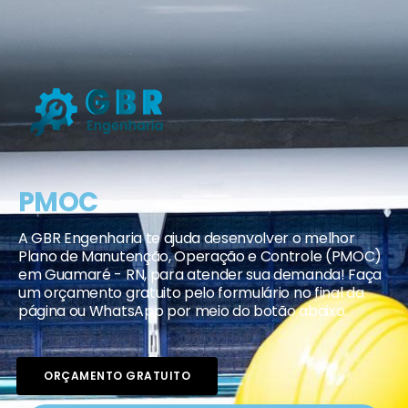
PMOC
A GBR Engenharia te ajuda desenvolver o melhor
Plano de Manutenção, Operação e Controle (PMOC)
em Guamaré - RN, para atender sua demanda! Faça
um orçamento gratuito pelo formulário no final da
página ou WhatsApp por meio do botão abaixo.
ORÇAMENTO GRATUITO