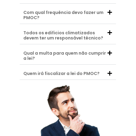
Com qual frequência devo fazer um
PMOC?
Todos os edificios climatizados
devem ter um responsável técnico?
Qual a multa para quem não cumprir
a lei?
Quem irá fiscalizar a lei do PMOC?