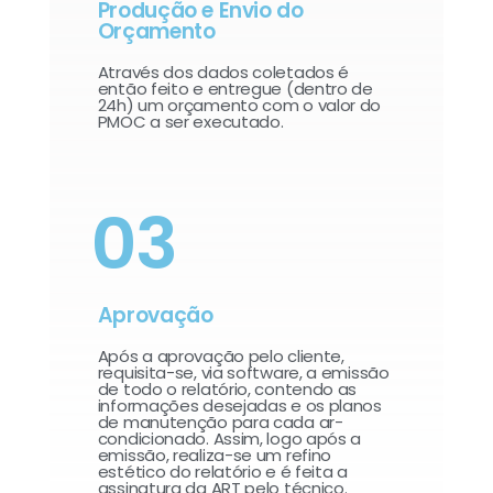
Produção e Envio do
Orçamento
Através dos dados coletados é
então feito e entregue (dentro de
24h) um orçamento com o valor do
PMOC a ser executado.
03
Aprovação
Após a aprovação pelo cliente,
requisita-se, via software, a emissão
de todo o relatório, contendo as
informações desejadas e os planos
de manutenção para cada ar-
condicionado. Assim, logo após a
emissão, realiza-se um refino
estético do relatório e é feita a
assinatura da ART pelo técnico.