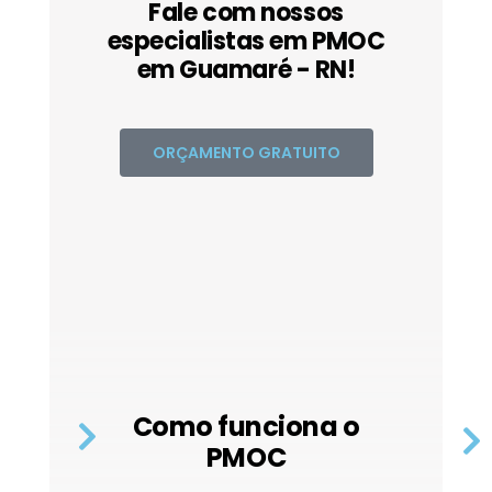
Fale com nossos
especialistas em PMOC
em Guamaré - RN!
ORÇAMENTO GRATUITO
Como funciona o
PMOC