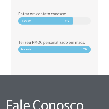
Entrar em contato conosco:
Pendente
75%
Ter seu PMOC personalizado em mãos.
Pendente
100%
Fale Conosco