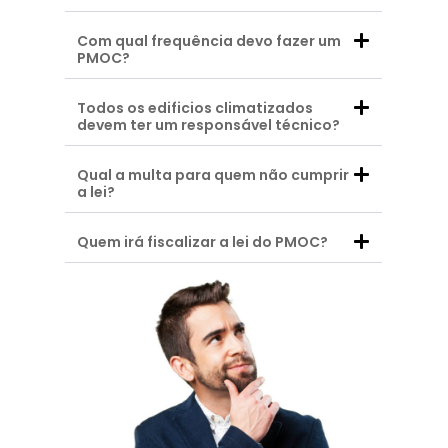
Com qual frequência devo fazer um
PMOC?
Todos os edificios climatizados
devem ter um responsável técnico?
Qual a multa para quem não cumprir
a lei?
Quem irá fiscalizar a lei do PMOC?