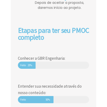
Depois de aceitar a proposta,
daremos início ao projeto.
Etapas para ter seu PMOC
completo
Conhecer a GBR Engenharia:
Feito
25%
Entender sua necessidade através do
nosso conteúdo:
Feito
50%