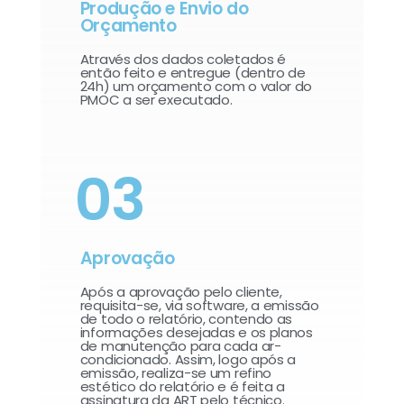
Produção e Envio do
Orçamento
Através dos dados coletados é
então feito e entregue (dentro de
24h) um orçamento com o valor do
PMOC a ser executado.
03
Aprovação
Após a aprovação pelo cliente,
requisita-se, via software, a emissão
de todo o relatório, contendo as
informações desejadas e os planos
de manutenção para cada ar-
condicionado. Assim, logo após a
emissão, realiza-se um refino
estético do relatório e é feita a
assinatura da ART pelo técnico.