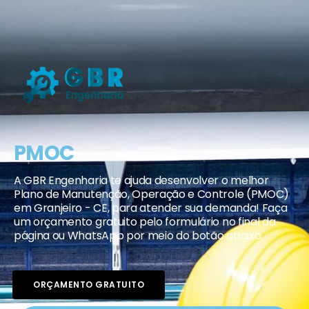
PMOC
A GBR Engenharia te ajuda desenvolver o melhor
Plano de Manutenção, Operação e Controle (PMOC)
em Granjeiro - CE, para atender sua demanda! Faça
um orçamento gratuito pelo formulário no final da
página ou WhatsApp por meio do botão abaixo.
ORÇAMENTO GRATUITO