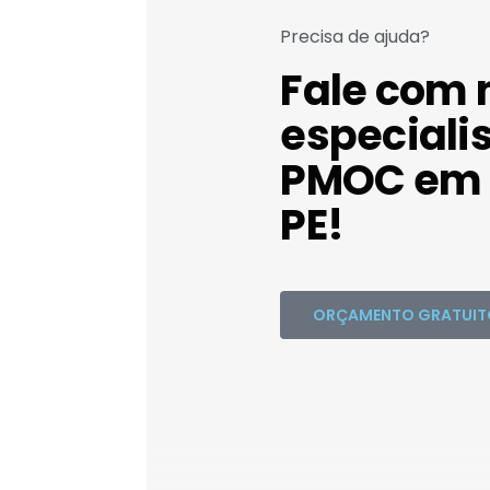
Precisa de ajuda?
Fale com 
especiali
PMOC em G
PE!
ORÇAMENTO GRATUIT