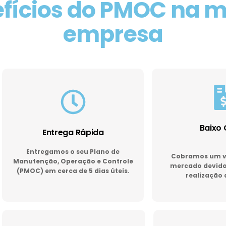
fícios do PMOC na 
empresa
Baixo 
Entrega Rápida
Entregamos o seu Plano de
Cobramos um va
Manutenção, Operação e Controle
mercado devido 
(PMOC) em cerca de 5 dias úteis.
realização 