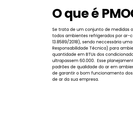
O que é PMO
Se trata de um conjunto de medidas o
todos ambientes refrigerados por ar-
13.8589/2018), sendo neccessária um
Responsabilidade Técnica) para ambie
quantidade em BTUs dos condicionado
ultrapassem 60.000. Esse planejamen
padrões de qualidade do ar em ambien
de garantir o bom funcionamento dos
de ar da sua empresa.