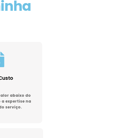
minha
Custo
lor abaixo do
a expertise na
do serviço.