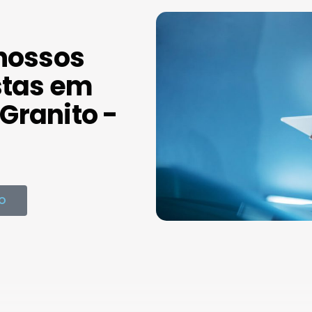
nossos
stas em
ranito -
O