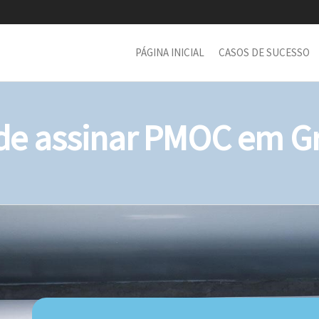
PÁGINA INICIAL
CASOS DE SUCESSO
e assinar PMOC em Gra