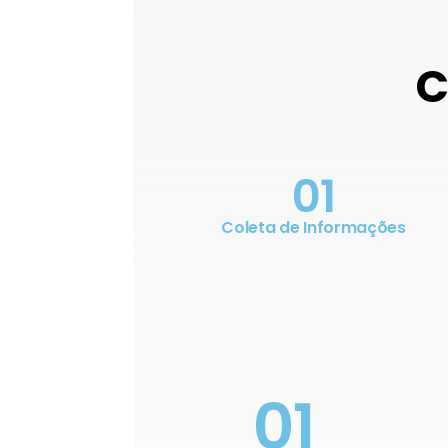
C
01
Coleta de Informações
01