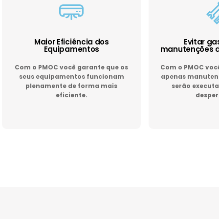
Maior Eficiência dos
Evitar g
Equipamentos
manutenções d
Com o PMOC você garante que os
Com o PMOC você 
seus equipamentos funcionam
apenas manutenç
plenamente de forma mais
serão executa
eficiente.
desper