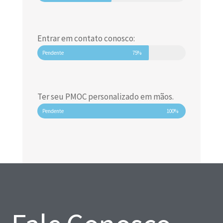
Entrar em contato conosco:
Pendente
75%
Ter seu PMOC personalizado em mãos.
Pendente
100%