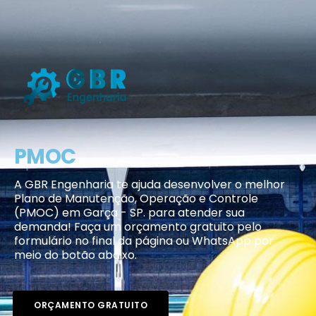
PMOC
A GBR Engenharia te ajuda desenvolver o melhor
Plano de Manutenção, Operação e Controle
(PMOC) em Garça - SP. para atender sua
demanda! Faça um orçamento gratuito pelo
formulário no final da página ou WhatsApp por
meio do botão abaixo.
ORÇAMENTO GRATUITO