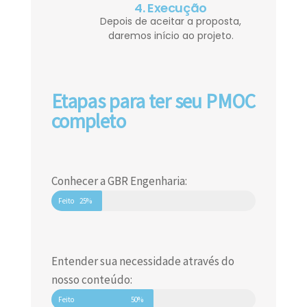
4. Execução
Depois de aceitar a proposta,
daremos início ao projeto.
Etapas para ter seu PMOC
completo
Conhecer a GBR Engenharia:
Feito
25%
Entender sua necessidade através do
nosso conteúdo:
Feito
50%