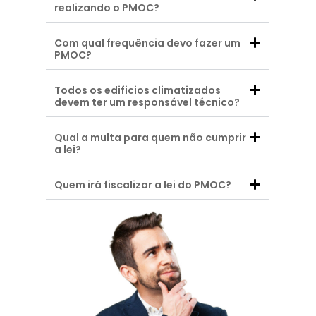
realizando o PMOC?
Com qual frequência devo fazer um
PMOC?
Todos os edificios climatizados
devem ter um responsável técnico?
Qual a multa para quem não cumprir
a lei?
Quem irá fiscalizar a lei do PMOC?