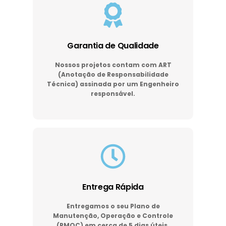
Garantia de Qualidade
Nossos projetos contam com ART
(Anotação de Responsabilidade
Técnica) assinada por um Engenheiro
responsável.
Entrega Rápida
Entregamos o seu Plano de
Manutenção, Operação e Controle
(PMOC) em cerca de 5 dias úteis.