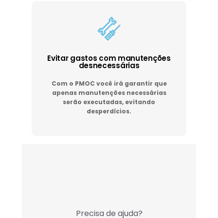
Evitar gastos com manutenções
desnecessárias
Com o PMOC você irá garantir que
apenas manutenções necessárias
serão executadas, evitando
desperdícios.
Precisa de ajuda?