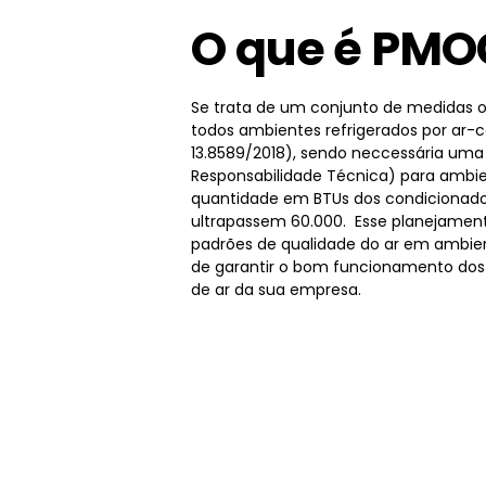
O que é PMO
Se trata de um conjunto de medidas o
todos ambientes refrigerados por ar-
13.8589/2018), sendo neccessária um
Responsabilidade Técnica) para ambie
quantidade em BTUs dos condicionado
ultrapassem 60.000. Esse planejamen
padrões de qualidade do ar em ambien
de garantir o bom funcionamento dos
de ar da sua empresa.