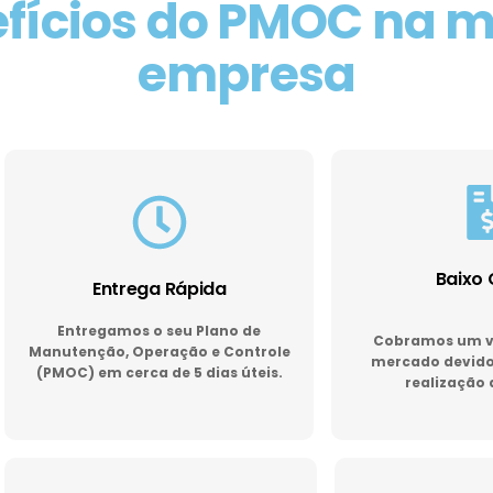
fícios do PMOC na 
empresa
Baixo 
Entrega Rápida
Entregamos o seu Plano de
Cobramos um va
Manutenção, Operação e Controle
mercado devido 
(PMOC) em cerca de 5 dias úteis.
realização 