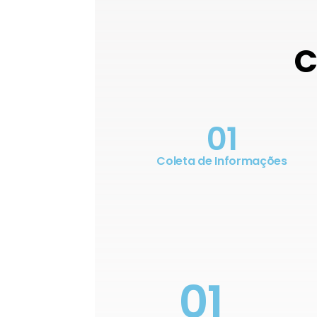
C
01
Coleta de Informações
01