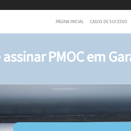
PÁGINA INICIAL
CASOS DE SUCESSO
assinar PMOC em Gar