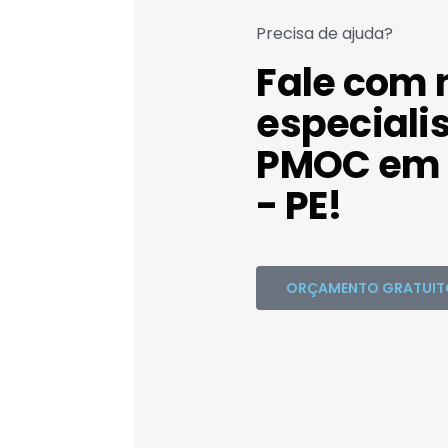
Precisa de ajuda?
Fale com 
especiali
PMOC em 
- PE!
ORÇAMENTO GRATUIT