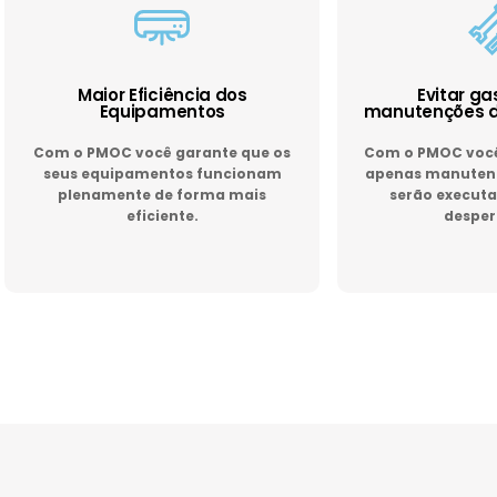
Maior Eficiência dos
Evitar g
Equipamentos
manutenções d
Com o PMOC você garante que os
Com o PMOC você 
seus equipamentos funcionam
apenas manutenç
plenamente de forma mais
serão executa
eficiente.
desper