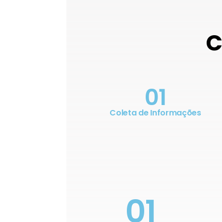
C
01
Coleta de Informações
01