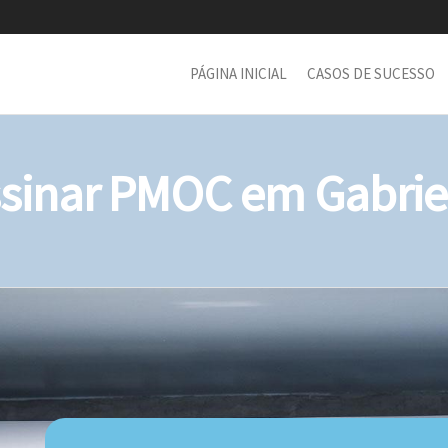
PÁGINA INICIAL
CASOS DE SUCESSO
inar PMOC em Gabriel