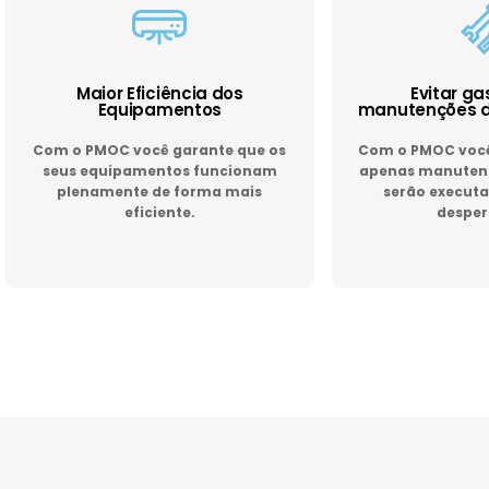
Maior Eficiência dos
Evitar g
Equipamentos
manutenções d
Com o PMOC você garante que os
Com o PMOC você 
seus equipamentos funcionam
apenas manutenç
plenamente de forma mais
serão executa
eficiente.
desper