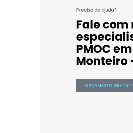
Precisa de ajuda?
Fale com
especiali
PMOC em 
Monteiro 
ORÇAMENTO GRATUIT