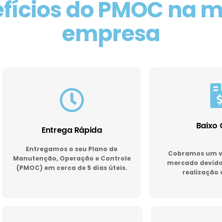
fícios do PMOC na 
empresa
Baixo 
Entrega Rápida
Entregamos o seu Plano de
Cobramos um va
Manutenção, Operação e Controle
mercado devido 
(PMOC) em cerca de 5 dias úteis.
realização 