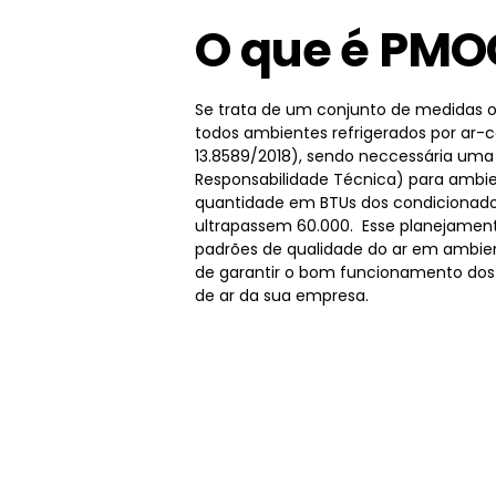
O que é PMO
Se trata de um conjunto de medidas o
todos ambientes refrigerados por ar-
13.8589/2018), sendo neccessária um
Responsabilidade Técnica) para ambie
quantidade em BTUs dos condicionado
ultrapassem 60.000. Esse planejamen
padrões de qualidade do ar em ambien
de garantir o bom funcionamento dos
de ar da sua empresa.