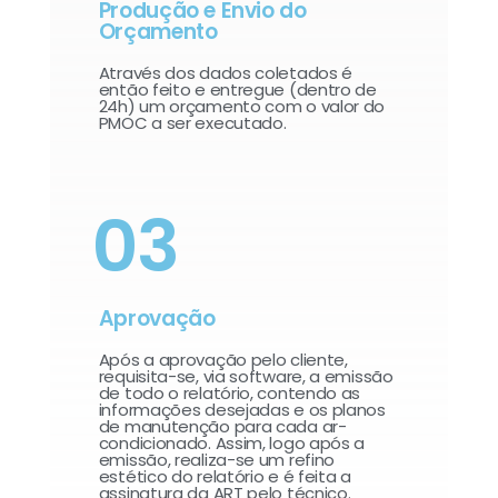
Produção e Envio do
Orçamento
Através dos dados coletados é
então feito e entregue (dentro de
24h) um orçamento com o valor do
PMOC a ser executado.
03
Aprovação
Após a aprovação pelo cliente,
requisita-se, via software, a emissão
de todo o relatório, contendo as
informações desejadas e os planos
de manutenção para cada ar-
condicionado. Assim, logo após a
emissão, realiza-se um refino
estético do relatório e é feita a
assinatura da ART pelo técnico.