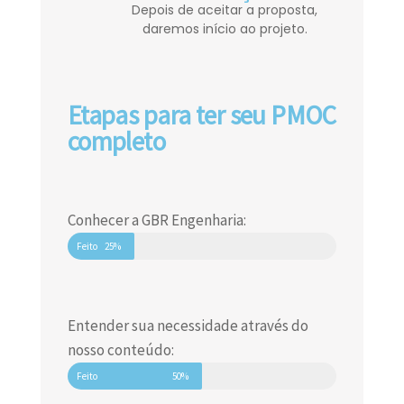
Depois de aceitar a proposta,
daremos início ao projeto.
Etapas para ter seu PMOC
completo
Conhecer a GBR Engenharia:
Feito
25%
Entender sua necessidade através do
nosso conteúdo:
Feito
50%