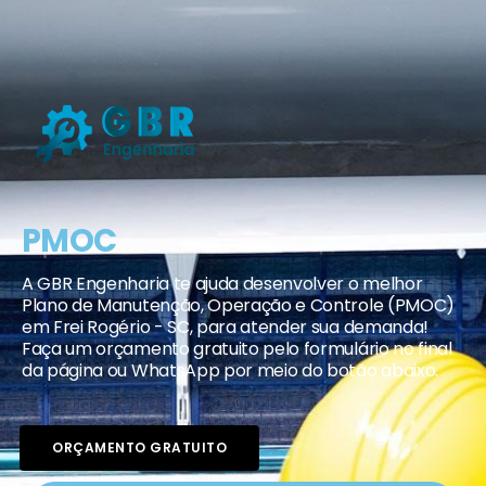
PMOC
A GBR Engenharia te ajuda desenvolver o melhor
Plano de Manutenção, Operação e Controle (PMOC)
em Frei Rogério - SC, para atender sua demanda!
Faça um orçamento gratuito pelo formulário no final
da página ou WhatsApp por meio do botão abaixo.
ORÇAMENTO GRATUITO