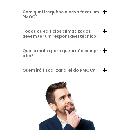
Com qual frequência devo fazer um
PMOC?
Todos os edificios climatizados
devem ter um responsável técnico?
Qual a multa para quem não cumprir
a lei?
Quem irá fiscalizar a lei do PMOC?