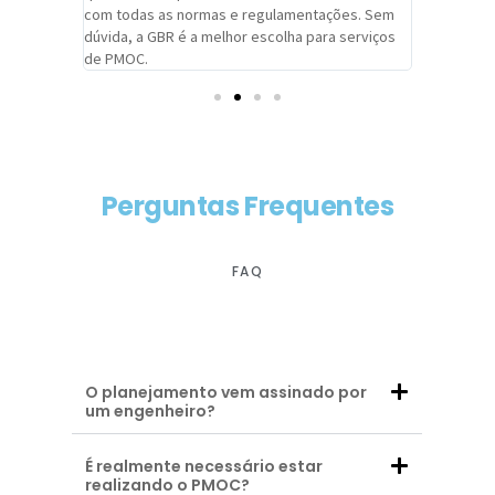
com todas as normas e regulamentações. Sem
alcançado
dúvida, a GBR é a melhor escolha para serviços
contar co
de PMOC.
futuras d
Perguntas Frequentes
FAQ
O planejamento vem assinado por
um engenheiro?
É realmente necessário estar
realizando o PMOC?