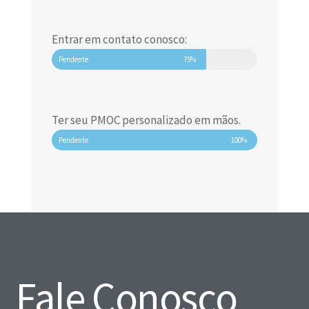
Entrar em contato conosco:
Pendente
75%
Ter seu PMOC personalizado em mãos.
Pendente
100%
Fale Conosco