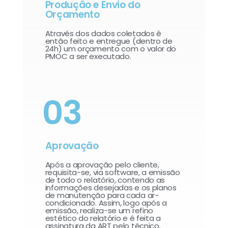
Produção e Envio do
Orçamento
Através dos dados coletados é
então feito e entregue (dentro de
24h) um orçamento com o valor do
PMOC a ser executado.
03
Aprovação
Após a aprovação pelo cliente,
requisita-se, via software, a emissão
de todo o relatório, contendo as
informações desejadas e os planos
de manutenção para cada ar-
condicionado. Assim, logo após a
emissão, realiza-se um refino
estético do relatório e é feita a
assinatura da ART pelo técnico.