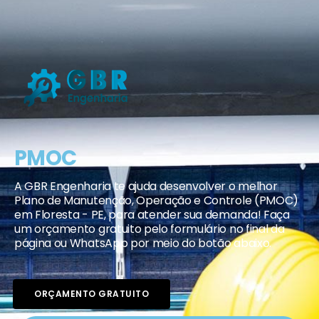
PMOC
A GBR Engenharia te ajuda desenvolver o melhor
Plano de Manutenção, Operação e Controle (PMOC)
em Floresta - PE, para atender sua demanda! Faça
um orçamento gratuito pelo formulário no final da
página ou WhatsApp por meio do botão abaixo.
ORÇAMENTO GRATUITO