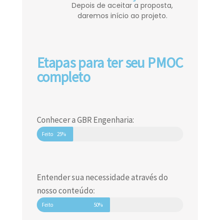
Depois de aceitar a proposta,
daremos início ao projeto.
Etapas para ter seu PMOC
completo
Conhecer a GBR Engenharia:
Feito
25%
Entender sua necessidade através do
nosso conteúdo:
Feito
50%