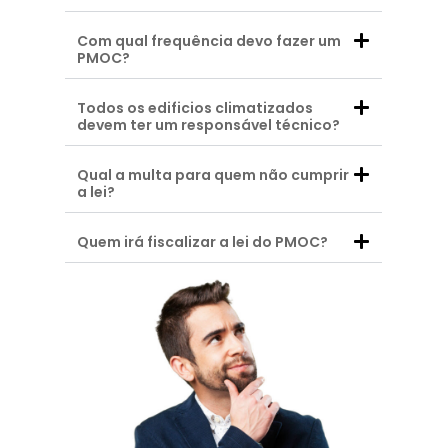
Com qual frequência devo fazer um
PMOC?
Todos os edificios climatizados
devem ter um responsável técnico?
Qual a multa para quem não cumprir
a lei?
Quem irá fiscalizar a lei do PMOC?