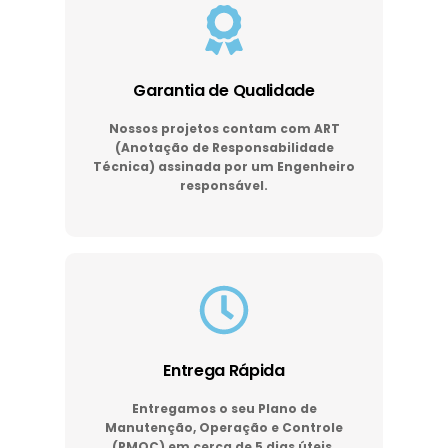
Garantia de Qualidade
Nossos projetos contam com ART
(Anotação de Responsabilidade
Técnica) assinada por um Engenheiro
responsável.
Entrega Rápida
Entregamos o seu Plano de
Manutenção, Operação e Controle
(PMOC) em cerca de 5 dias úteis.