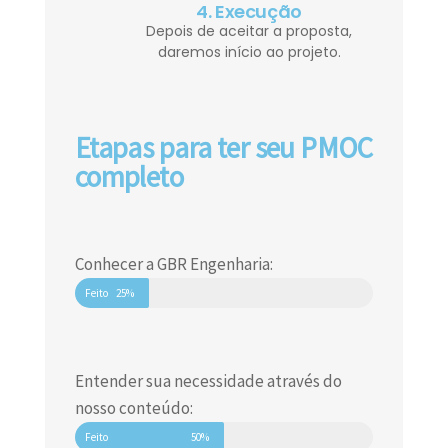
4. Execução
Depois de aceitar a proposta,
daremos início ao projeto.
Etapas para ter seu PMOC
completo
Conhecer a GBR Engenharia:
Feito
25%
Entender sua necessidade através do
nosso conteúdo:
Feito
50%