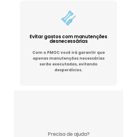
Evitar gastos com manutenções
desnecessárias
Com o PMOC você irá garantir que
apenas manutenções necessárias
serão executadas, evitando
desperdícios.
Precisa de ajuda?