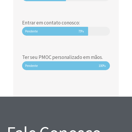
Entrar em contato conosco:
Pendente
75%
Ter seu PMOC personalizado em mãos.
Pendente
100%