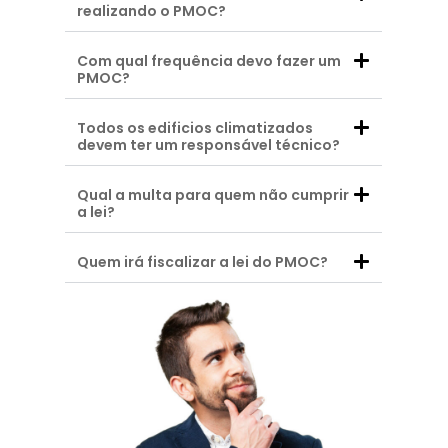
realizando o PMOC?
Com qual frequência devo fazer um
PMOC?
Todos os edificios climatizados
devem ter um responsável técnico?
Qual a multa para quem não cumprir
a lei?
Quem irá fiscalizar a lei do PMOC?