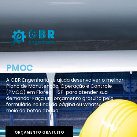
PMOC
A GBR Engenharia te ajuda desenvolver o melhor
Plano de Manutenção, Operação e Controle
(PMOC) em Floreal - SP. para atender sua
demanda! Faça um orçamento gratuito pelo
formulário no final da página ou WhatsApp por
meio do botão abaixo.
ORÇAMENTO GRATUITO