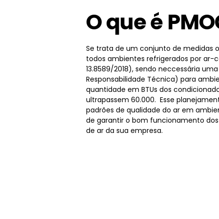
O que é PMO
Se trata de um conjunto de medidas o
todos ambientes refrigerados por ar-
13.8589/2018), sendo neccessária um
Responsabilidade Técnica) para ambie
quantidade em BTUs dos condicionado
ultrapassem 60.000. Esse planejamen
padrões de qualidade do ar em ambien
de garantir o bom funcionamento dos
de ar da sua empresa.