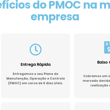
fícios do PMOC na 
empresa
Baixo 
Entrega Rápida
Entregamos o seu Plano de
Cobramos um va
Manutenção, Operação e Controle
mercado devido 
(PMOC) em cerca de 5 dias úteis.
realização 