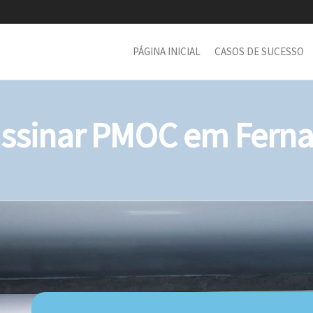
PÁGINA INICIAL
CASOS DE SUCESSO
sinar PMOC em Ferna