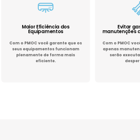
Maior Eficiência dos
Evitar g
Equipamentos
manutenções d
Com o PMOC você garante que os
Com o PMOC você 
seus equipamentos funcionam
apenas manutenç
plenamente de forma mais
serão executa
eficiente.
desper