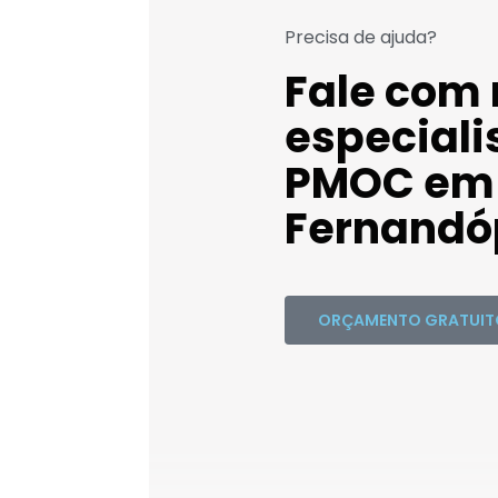
Precisa de ajuda?
Fale com
especiali
PMOC em
Fernandóp
ORÇAMENTO GRATUIT