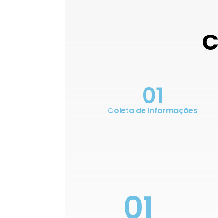
C
01
Coleta de Informações
01