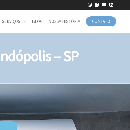
SERVIÇOS
BLOG
NOSSA HISTÓRIA
CONTATO
ndópolis – SP