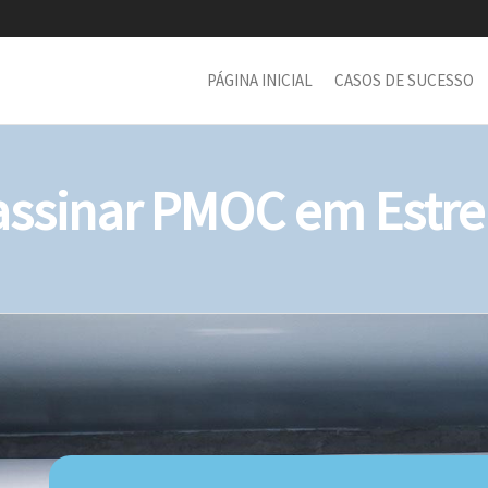
PÁGINA INICIAL
CASOS DE SUCESSO
ssinar PMOC em Estrel