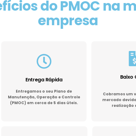
fícios do PMOC na 
empresa
Baixo 
Entrega Rápida
Entregamos o seu Plano de
Cobramos um va
Manutenção, Operação e Controle
mercado devido 
(PMOC) em cerca de 5 dias úteis.
realização 