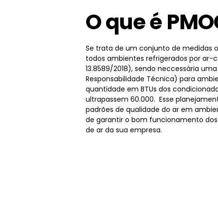
O que é PMO
Se trata de um conjunto de medidas o
todos ambientes refrigerados por ar-
13.8589/2018), sendo neccessária um
Responsabilidade Técnica) para ambie
quantidade em BTUs dos condicionado
ultrapassem 60.000. Esse planejamen
padrões de qualidade do ar em ambien
de garantir o bom funcionamento dos
de ar da sua empresa.