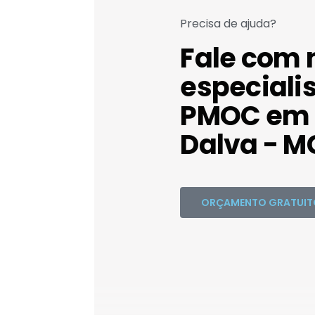
Precisa de ajuda?
Fale com 
especiali
PMOC em 
Dalva - M
ORÇAMENTO GRATUIT