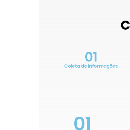
C
01
Coleta de Informações
01