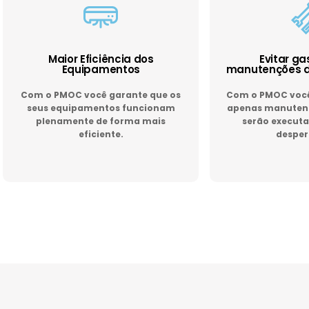
Maior Eficiência dos
Evitar g
Equipamentos
manutenções d
Com o PMOC você garante que os
Com o PMOC você 
seus equipamentos funcionam
apenas manutenç
plenamente de forma mais
serão executa
eficiente.
desper