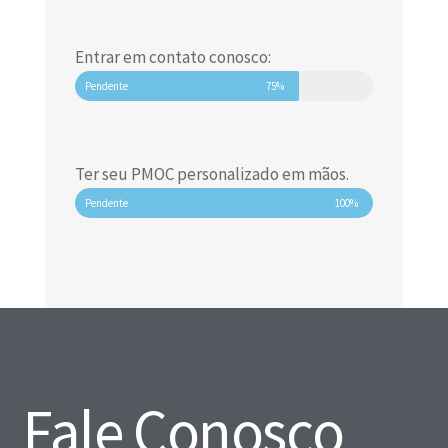
Entrar em contato conosco:
Pendente
75%
Ter seu PMOC personalizado em mãos.
Pendente
100%
Fale Conosco