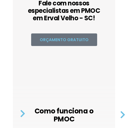
Fale com nossos
especialistas em PMOC
em Erval Velho - SC!
ORÇAMENTO GRATUITO
Como funciona o
PMOC