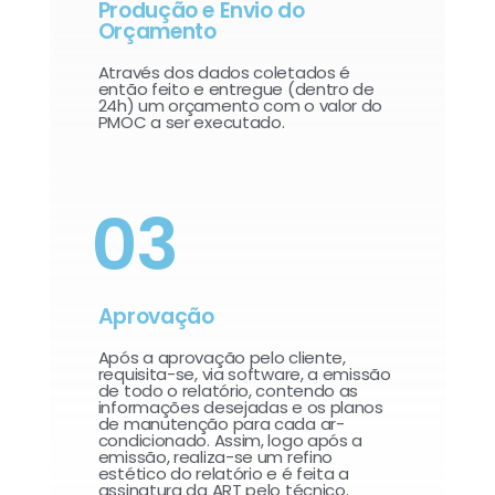
Produção e Envio do
Orçamento
Através dos dados coletados é
então feito e entregue (dentro de
24h) um orçamento com o valor do
PMOC a ser executado.
03
Aprovação
Após a aprovação pelo cliente,
requisita-se, via software, a emissão
de todo o relatório, contendo as
informações desejadas e os planos
de manutenção para cada ar-
condicionado. Assim, logo após a
emissão, realiza-se um refino
estético do relatório e é feita a
assinatura da ART pelo técnico.