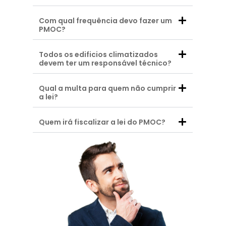
Com qual frequência devo fazer um
PMOC?
Todos os edificios climatizados
devem ter um responsável técnico?
Qual a multa para quem não cumprir
a lei?
Quem irá fiscalizar a lei do PMOC?