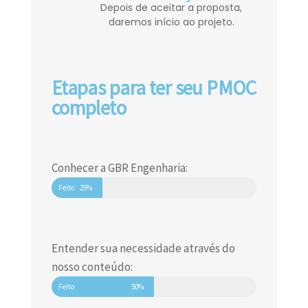
Depois de aceitar a proposta,
daremos início ao projeto.
Etapas para ter seu PMOC
completo
Conhecer a GBR Engenharia:
Feito
25%
Entender sua necessidade através do
nosso conteúdo:
Feito
50%