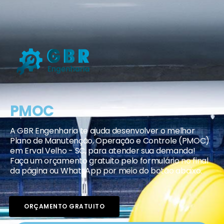
PMOC
A GBR Engenharia te ajuda desenvolver o melhor
Plano de Manutenção, Operação e Controle (PMOC)
em Erval Velho - SC, para atender sua demanda!
Faça um orçamento gratuito pelo formulário no final
da página ou WhatsApp por meio do botão abaixo.
ORÇAMENTO GRATUITO