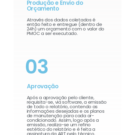
Produção e Envio do
Orçamento
Através dos dados coletados é
então feito e entregue (dentro de
24h) um orçamento com o valor do
PMOC a ser executado.
03
Aprovação
Após a aprovação pelo cliente,
requisita-se, via software, a emissão
de todo o relatório, contendo as
informações desejadas e os planos
de manutenção para cada ar-
condicionado. Assim, logo após a
emissão, realiza-se um refino
estético do relatório e é feita a
assinatura da ART pelo técnico.