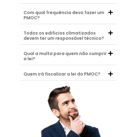
Com qual frequência devo fazer um
PMOC?
Todos os edificios climatizados
devem ter um responsável técnico?
Qual a multa para quem não cumprir
a lei?
Quem irá fiscalizar a lei do PMOC?