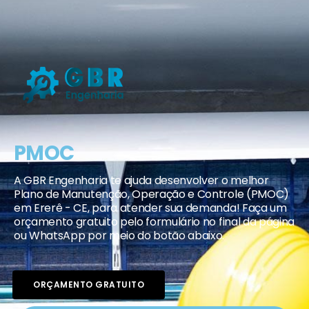
PMOC
A GBR Engenharia te ajuda desenvolver o melhor
Plano de Manutenção, Operação e Controle (PMOC)
em Ererê - CE, para atender sua demanda! Faça um
orçamento gratuito pelo formulário no final da página
ou WhatsApp por meio do botão abaixo.
ORÇAMENTO GRATUITO