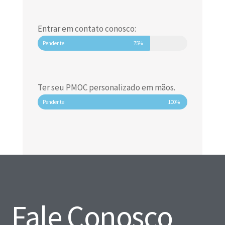
Entrar em contato conosco:
Pendente
75%
Ter seu PMOC personalizado em mãos.
Pendente
100%
Fale Conosco