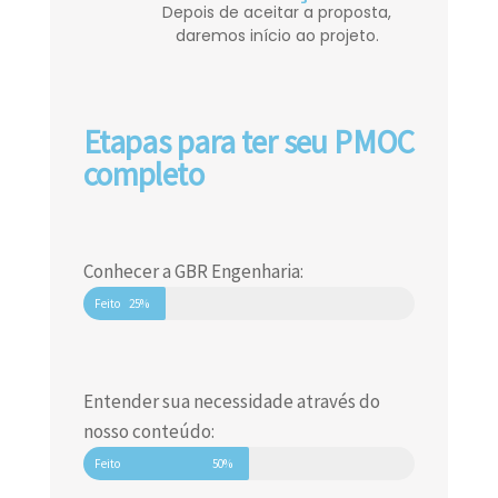
Depois de aceitar a proposta,
daremos início ao projeto.
Etapas para ter seu PMOC
completo
Conhecer a GBR Engenharia:
Feito
25%
Entender sua necessidade através do
nosso conteúdo:
Feito
50%