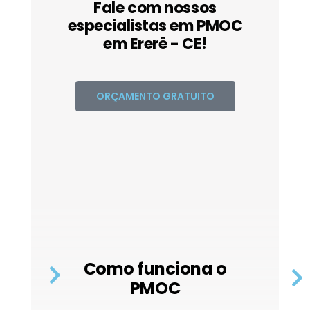
Fale com nossos
especialistas em PMOC
em Ererê - CE!
ORÇAMENTO GRATUITO
Como funciona o
PMOC