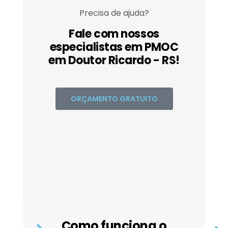
Precisa de ajuda?
Fale com nossos
especialistas em PMOC
em Doutor Ricardo - RS!
ORÇAMENTO GRATUITO
Como funciona o