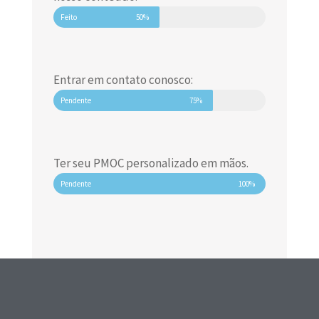
Feito
50%
Entrar em contato conosco:
Pendente
75%
Ter seu PMOC personalizado em mãos.
Pendente
100%