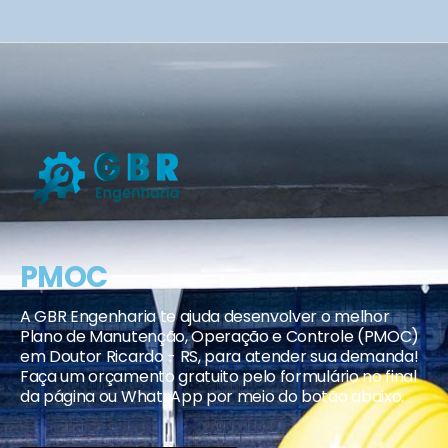
PMOC
A GBR Engenharia te ajuda desenvolver o melhor
Plano de Manutenção, Operação e Controle (PMOC)
em Doutor Ricardo - RS, para atender sua demanda!
Faça um orçamento gratuito pelo formulário no final
da página ou WhatsApp por meio do botão abaixo.