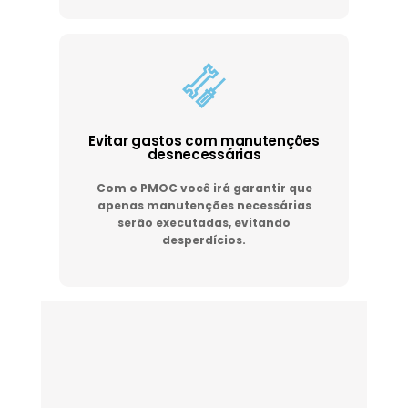
Evitar gastos com manutenções
desnecessárias
Com o PMOC você irá garantir que
apenas manutenções necessárias
serão executadas, evitando
desperdícios.