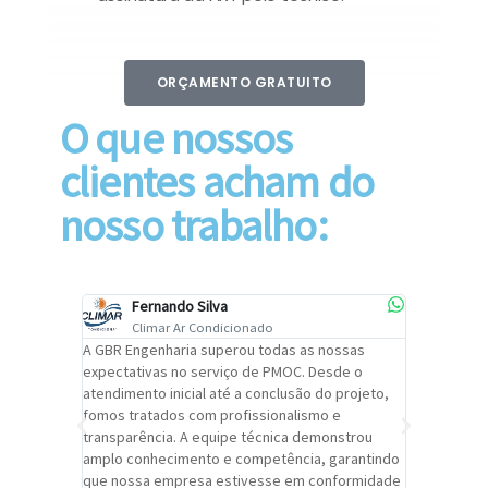
ORÇAMENTO GRATUITO
O que nossos
clientes acham do
nosso trabalho:
Fernando Silva
Car
Climar Ar Condicionado
Cli
lizar o
A GBR Engenharia superou todas as nossas
Recomendo
tremamente
expectativas no serviço de PMOC. Desde o
Engenhari
oi
atendimento inicial até a conclusão do projeto,
um alto ní
trabalho de
fomos tratados com profissionalismo e
qualidade 
viços da
transparência. A equipe técnica demonstrou
foi pontua
a um
amplo conhecimento e competência, garantindo
cuidado c
adrão.
que nossa empresa estivesse em conformidade
extremame