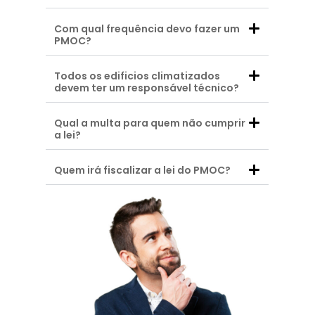
Com qual frequência devo fazer um
PMOC?
Todos os edificios climatizados
devem ter um responsável técnico?
Qual a multa para quem não cumprir
a lei?
Quem irá fiscalizar a lei do PMOC?