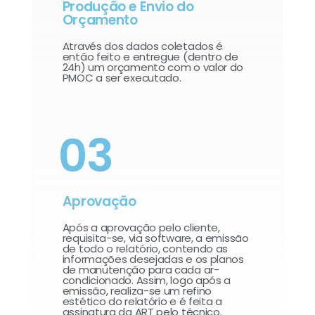
Produção e Envio do
Orçamento
Através dos dados coletados é
então feito e entregue (dentro de
24h) um orçamento com o valor do
PMOC a ser executado.
03
Aprovação
Após a aprovação pelo cliente,
requisita-se, via software, a emissão
de todo o relatório, contendo as
informações desejadas e os planos
de manutenção para cada ar-
condicionado. Assim, logo após a
emissão, realiza-se um refino
estético do relatório e é feita a
assinatura da ART pelo técnico.