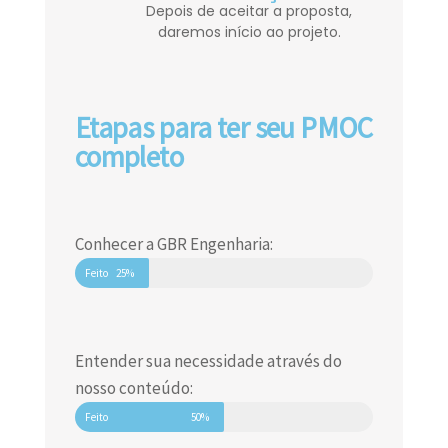
Depois de aceitar a proposta,
daremos início ao projeto.
Etapas para ter seu PMOC
completo
Conhecer a GBR Engenharia:
Feito
25%
Entender sua necessidade através do
nosso conteúdo:
Feito
50%