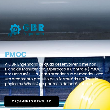
PMOC
A GBR Engenharia te ajuda desenvolver o melhor
Plano de Manutenção, Operação e Controle (PMOC)
em Dona Inês - PB, para atender sua demanda! Faça
um orçamento gratuito pelo formulário no final da
página ou WhatsApp por meio do botão abaixo.
ORÇAMENTO GRATUITO