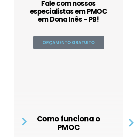
Fale com nossos
especialistas em PMOC
em Dona Inês - PB!
ORÇAMENTO GRATUITO
Como funciona o
PMOC