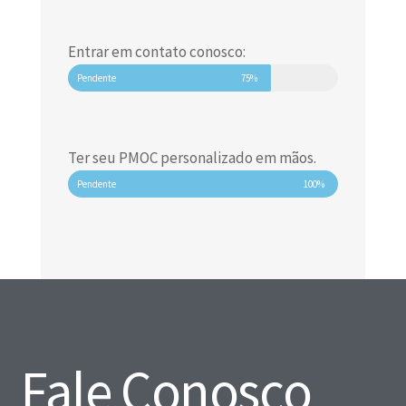
Entrar em contato conosco:
Pendente
75%
Ter seu PMOC personalizado em mãos.
Pendente
100%
Fale Conosco