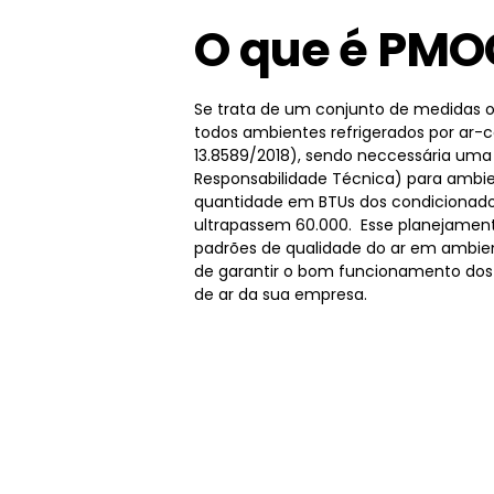
O que é PMO
Se trata de um conjunto de medidas o
todos ambientes refrigerados por ar-
13.8589/2018), sendo neccessária um
Responsabilidade Técnica) para ambie
quantidade em BTUs dos condicionado
ultrapassem 60.000. Esse planejamen
padrões de qualidade do ar em ambien
de garantir o bom funcionamento dos
de ar da sua empresa.