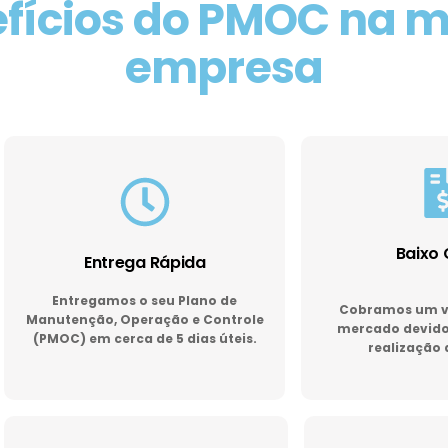
fícios do PMOC na 
empresa
Baixo 
Entrega Rápida
Entregamos o seu Plano de
Cobramos um va
Manutenção, Operação e Controle
mercado devido 
(PMOC) em cerca de 5 dias úteis.
realização 