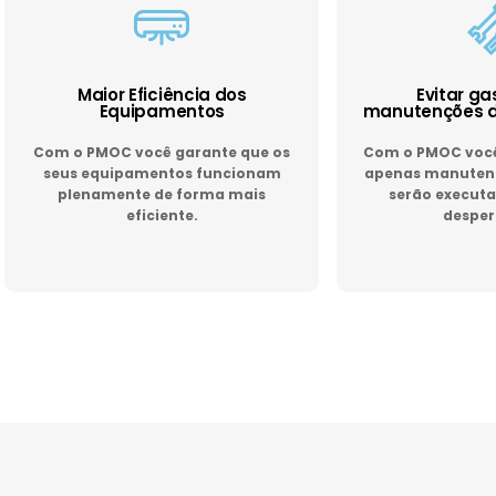
Maior Eficiência dos
Evitar g
Equipamentos
manutenções d
Com o PMOC você garante que os
Com o PMOC você 
seus equipamentos funcionam
apenas manutenç
plenamente de forma mais
serão executa
eficiente.
desper