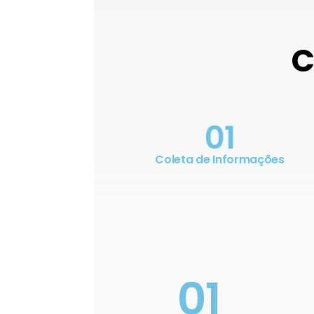
C
01
Coleta de Informações
01