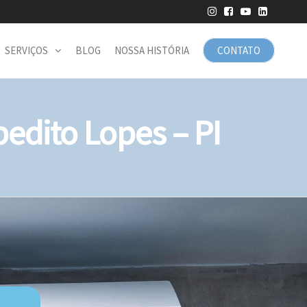
SERVIÇOS
BLOG
NOSSA HISTÓRIA
CONTATO
dito Lopes – PI