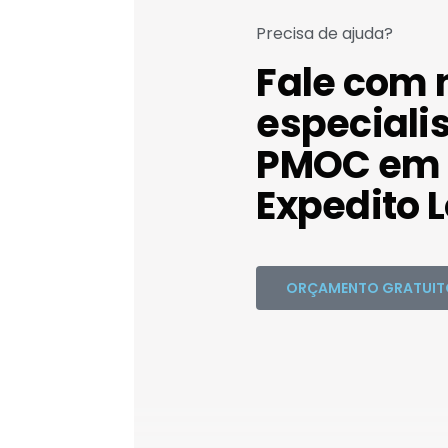
Precisa de ajuda?
Fale com 
especiali
PMOC em
Expedito L
ORÇAMENTO GRATUIT