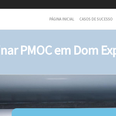
PÁGINA INICIAL
CASOS DE SUCESSO
nar PMOC em Dom Expe