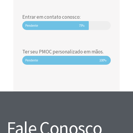
Entrar em contato conosco:
Pendente
75%
Ter seu PMOC personalizado em mãos.
Pendente
100%
Fale Conosco