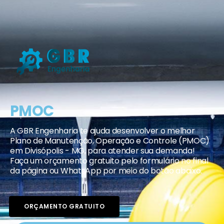
PMOC
A GBR Engenharia te ajuda desenvolver o melhor
Plano de Manutenção, Operação e Controle (PMOC)
em Divisópolis - MG, para atender sua demanda!
Faça um orçamento gratuito pelo formulário no final
da página ou WhatsApp por meio do botão abaixo.
ORÇAMENTO GRATUITO