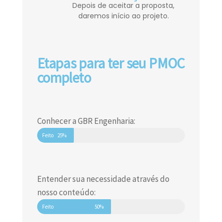
Depois de aceitar a proposta,
daremos início ao projeto.
Etapas para ter seu PMOC
completo
Conhecer a GBR Engenharia:
Feito
25%
Entender sua necessidade através do
nosso conteúdo:
Feito
50%