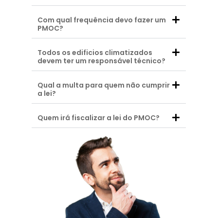
Com qual frequência devo fazer um
PMOC?
Todos os edificios climatizados
devem ter um responsável técnico?
Qual a multa para quem não cumprir
a lei?
Quem irá fiscalizar a lei do PMOC?