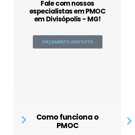
Fale com nossos
especialistas em PMOC
em Divisópolis - MG!
ORÇAMENTO GRATUITO
Como funciona o
PMOC