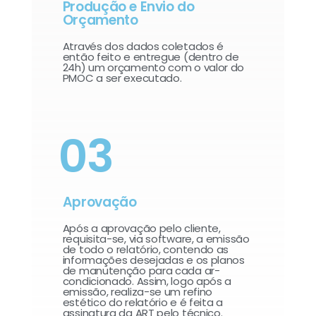
Produção e Envio do
Orçamento
Através dos dados coletados é
então feito e entregue (dentro de
24h) um orçamento com o valor do
PMOC a ser executado.
03
Aprovação
Após a aprovação pelo cliente,
requisita-se, via software, a emissão
de todo o relatório, contendo as
informações desejadas e os planos
de manutenção para cada ar-
condicionado. Assim, logo após a
emissão, realiza-se um refino
estético do relatório e é feita a
assinatura da ART pelo técnico.