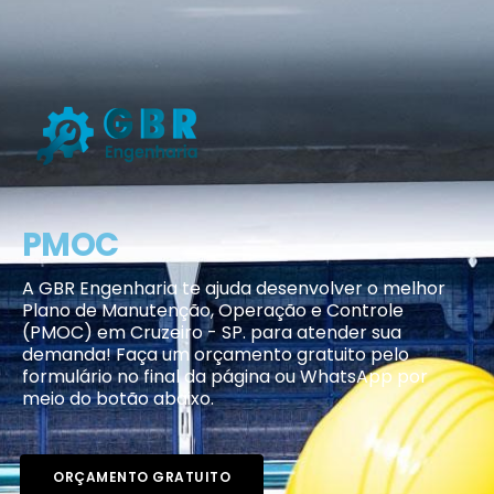
PMOC
A GBR Engenharia te ajuda desenvolver o melhor
Plano de Manutenção, Operação e Controle
(PMOC) em Cruzeiro - SP. para atender sua
demanda! Faça um orçamento gratuito pelo
formulário no final da página ou WhatsApp por
meio do botão abaixo.
ORÇAMENTO GRATUITO