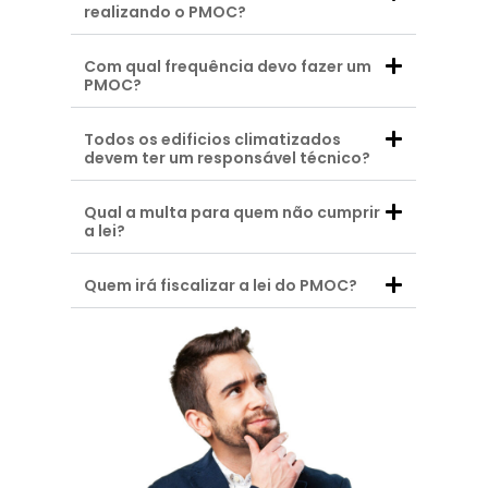
realizando o PMOC?
Com qual frequência devo fazer um
PMOC?
Todos os edificios climatizados
devem ter um responsável técnico?
Qual a multa para quem não cumprir
a lei?
Quem irá fiscalizar a lei do PMOC?