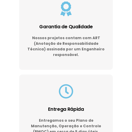
Garantia de Qualidade
Nossos projetos contam com ART
(Anotação de Responsabilidade
Técnica) assinada por um Engenheiro
responsável.
Entrega Rápida
Entregamos o seu Plano de
Manutenção, Operação e Controle
(PMOC) em cerca de 5 dias úteis.