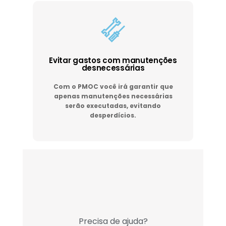
Evitar gastos com manutenções
desnecessárias
Com o PMOC você irá garantir que
apenas manutenções necessárias
serão executadas, evitando
desperdícios.
Precisa de ajuda?