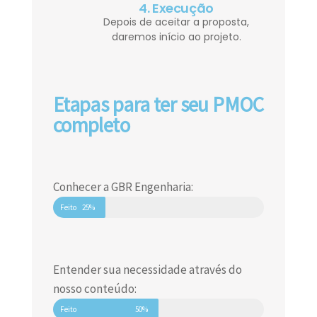
4. Execução
Depois de aceitar a proposta,
daremos início ao projeto.
Etapas para ter seu PMOC
completo
Conhecer a GBR Engenharia:
Feito
25%
Entender sua necessidade através do
nosso conteúdo:
Feito
50%