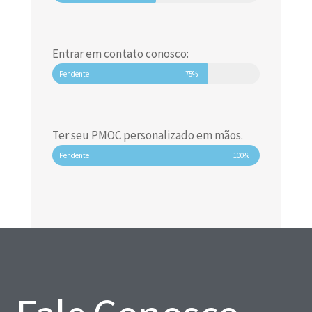
Entrar em contato conosco:
Pendente
75%
Ter seu PMOC personalizado em mãos.
Pendente
100%