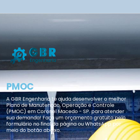
PMOC
A GBR Engenharia te ajuda desenvolver o melhor
Plano de Manutenção, Operação e Controle
(PMOC) em Coronel Macedo - SP. para atender
sua demanda! Faça um orçamento gratuito pelo
formulário no final da página ou WhatsApp por
meio do botão abaixo.