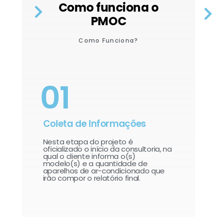
Como funciona o
PMOC
Como Funciona?
01
Coleta de Informações
Nesta etapa do projeto é
oficializado o início da consultoria, na
qual o cliente informa o(s)
modelo(s) e a quantidade de
aparelhos de ar-condicionado que
irão compor o relatório final.​