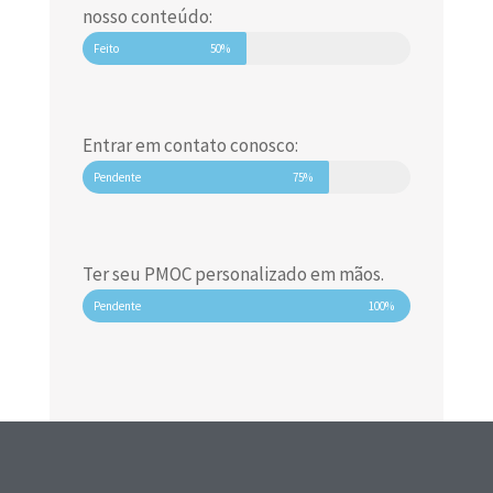
nosso conteúdo:
Feito
50%
Entrar em contato conosco:
Pendente
75%
Ter seu PMOC personalizado em mãos.
Pendente
100%