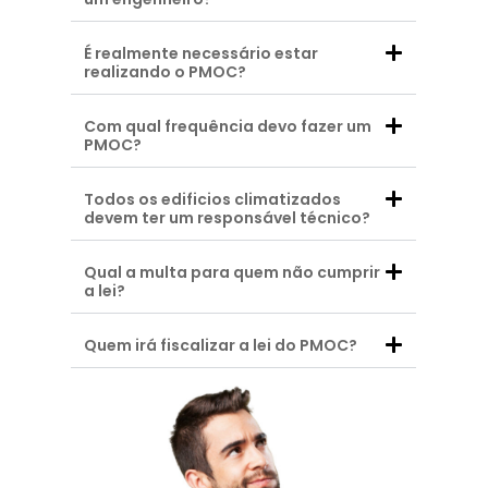
É realmente necessário estar
realizando o PMOC?
Com qual frequência devo fazer um
PMOC?
Todos os edificios climatizados
devem ter um responsável técnico?
Qual a multa para quem não cumprir
a lei?
Quem irá fiscalizar a lei do PMOC?