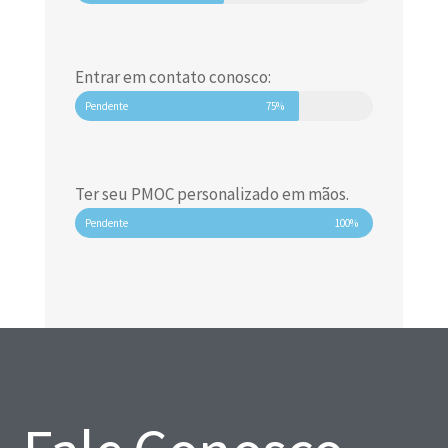
Entrar em contato conosco:
Pendente
75%
Ter seu PMOC personalizado em mãos.
Pendente
100%