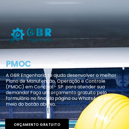
PMOC
A GBR Engenharia te ajuda desenvolver o melhor
Plano de Manutenção, Operação e Controle
(PMOC) em Conchal - SP. para atender sua
demanda! Faça um orçamento gratuito pelo
formulário no final da página ou WhatsApp por
meio do botão abaixo.
ORÇAMENTO GRATUITO