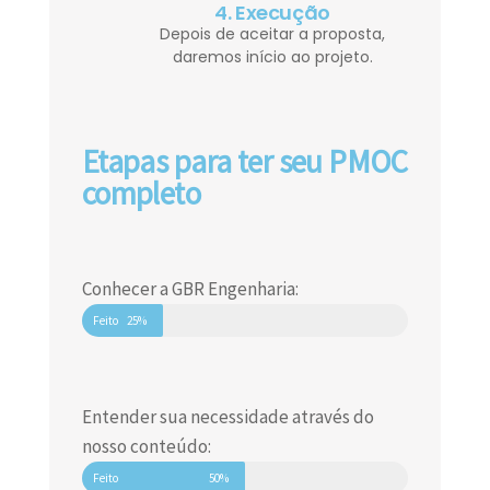
4. Execução
Depois de aceitar a proposta,
daremos início ao projeto.
Etapas para ter seu PMOC
completo
Conhecer a GBR Engenharia:
Feito
25%
Entender sua necessidade através do
nosso conteúdo:
Feito
50%