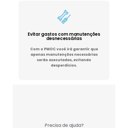
Evitar gastos com manutenções
desnecessárias
Com o PMOC você irá garantir que
apenas manutenções necessárias
serão executadas, evitando
desperdícios.
Precisa de ajuda?