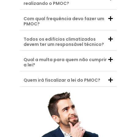
realizando o PMOC?
Com qual frequência devo fazer um
PMOC?
Todos os edificios climatizados
devem ter um responsável técnico?
Qual a multa para quem não cumprir
a lei?
Quem irá fiscalizar a lei do PMOC?