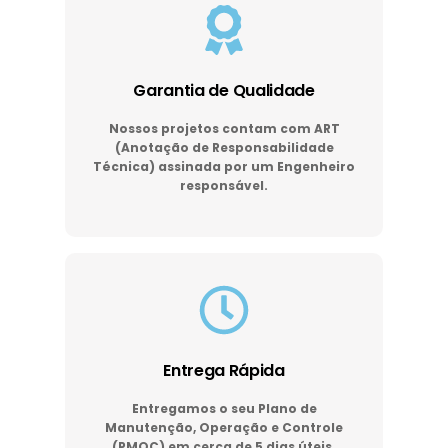
Garantia de Qualidade
Nossos projetos contam com ART
(Anotação de Responsabilidade
Técnica) assinada por um Engenheiro
responsável.
Entrega Rápida
Entregamos o seu Plano de
Manutenção, Operação e Controle
(PMOC) em cerca de 5 dias úteis.