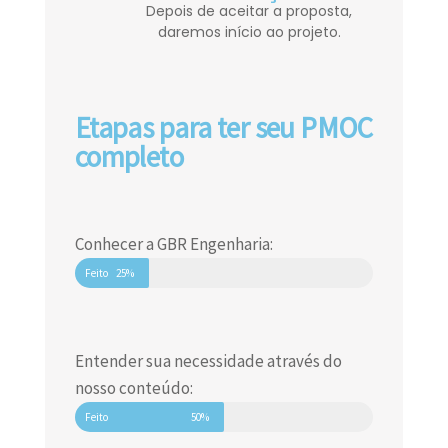
Depois de aceitar a proposta,
daremos início ao projeto.
Etapas para ter seu PMOC
completo
Conhecer a GBR Engenharia:
Feito
25%
Entender sua necessidade através do
nosso conteúdo:
Feito
50%