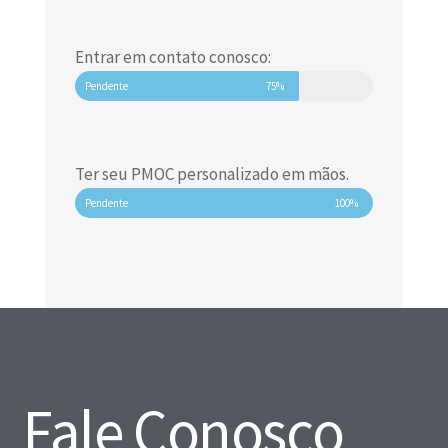
Entrar em contato conosco:
Pendente
75%
Ter seu PMOC personalizado em mãos.
Pendente
100%
Fale Conosco