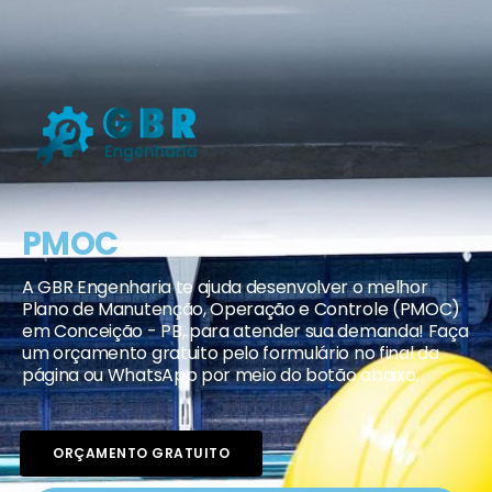
PMOC
A GBR Engenharia te ajuda desenvolver o melhor
Plano de Manutenção, Operação e Controle (PMOC)
em Conceição - PB, para atender sua demanda! Faça
um orçamento gratuito pelo formulário no final da
página ou WhatsApp por meio do botão abaixo.
ORÇAMENTO GRATUITO