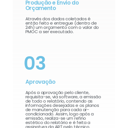
Produção e Envio do
Orçamento
Através dos dados coletados é
então feito e entregue (dentro de
24h) um orçamento com o valor do
PMOC a ser executado.
03
Aprovação
Após a aprovação pelo cliente,
requisita-se, via software, a emissão
de todo o relatório, contendo as
informações desejadas e os planos
de manutenção para cada ar-
condicionado. Assim, logo após a
emissão, realiza-se um refino
estético do relatório e é feita a
assinatura da ART pelo técnico.