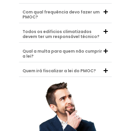
Com qual frequência devo fazer um
PMOC?
Todos os edificios climatizados
devem ter um responsável técnico?
Qual a multa para quem não cumprir
a lei?
Quem irá fiscalizar a lei do PMOC?