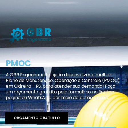
PMOC
A GBR Engenharia te ajuda desenvolver o melhor
Plano de Manutenção, Operação e Controle (PMOC)
em Cidreira - RS, para atender sua demanda! Faça
um orçamento gratuito pelo formulário no final da
página ou WhatsApp por meio do botão abaixo.
ORÇAMENTO GRATUITO