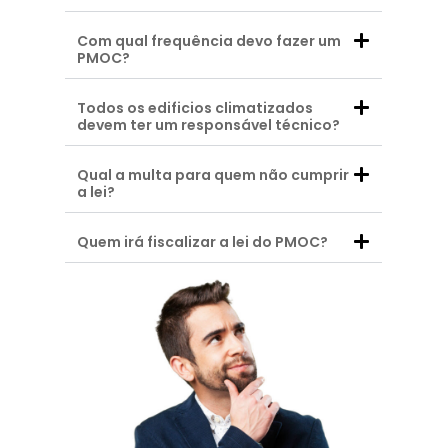
Com qual frequência devo fazer um
PMOC?
Todos os edificios climatizados
devem ter um responsável técnico?
Qual a multa para quem não cumprir
a lei?
Quem irá fiscalizar a lei do PMOC?