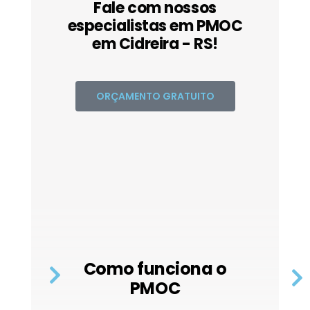
Fale com nossos
especialistas em PMOC
em Cidreira - RS!
ORÇAMENTO GRATUITO
Como funciona o
PMOC