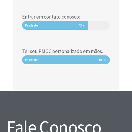
Entrar em contato conosco:
Pendente
75%
Ter seu PMOC personalizado em mãos.
Pendente
100%
Fale Conosco