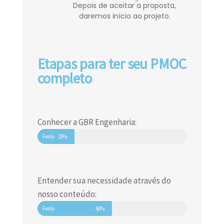
Depois de aceitar a proposta,
daremos início ao projeto.
Etapas para ter seu PMOC
completo
Conhecer a GBR Engenharia:
Feito
25%
Entender sua necessidade através do
nosso conteúdo:
Feito
50%