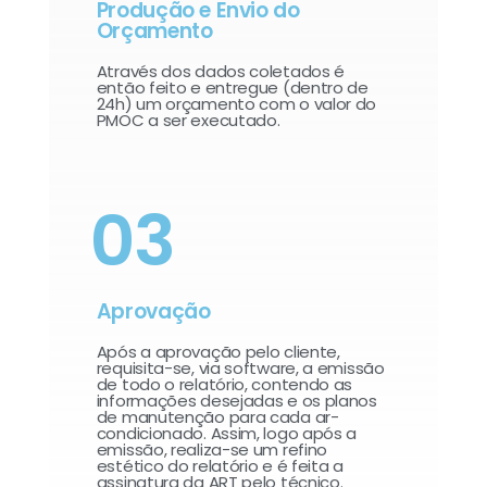
Produção e Envio do
Orçamento
Através dos dados coletados é
então feito e entregue (dentro de
24h) um orçamento com o valor do
PMOC a ser executado.
03
Aprovação
Após a aprovação pelo cliente,
requisita-se, via software, a emissão
de todo o relatório, contendo as
informações desejadas e os planos
de manutenção para cada ar-
condicionado. Assim, logo após a
emissão, realiza-se um refino
estético do relatório e é feita a
assinatura da ART pelo técnico.