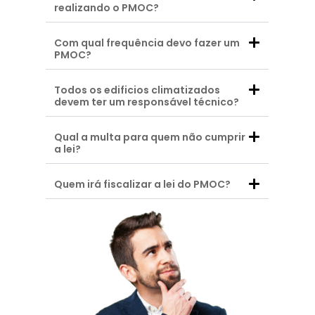
realizando o PMOC?
Com qual frequência devo fazer um
PMOC?
Todos os edificios climatizados
devem ter um responsável técnico?
Qual a multa para quem não cumprir
a lei?
Quem irá fiscalizar a lei do PMOC?