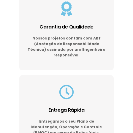
Garantia de Qualidade
Nossos projetos contam com ART
(Anotação de Responsabilidade
Técnica) assinada por um Engenheiro
responsável.
Entrega Rápida
Entregamos o seu Plano de
Manutenção, Operação e Controle
(PMOC) em cerca de 5 dias úteis.