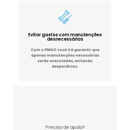
Evitar gastos com manutenções
desnecessárias
Com o PMOC você irá garantir que
apenas manutenções necessárias
serão executadas, evitando
desperdícios.
Precisa de ajuda?