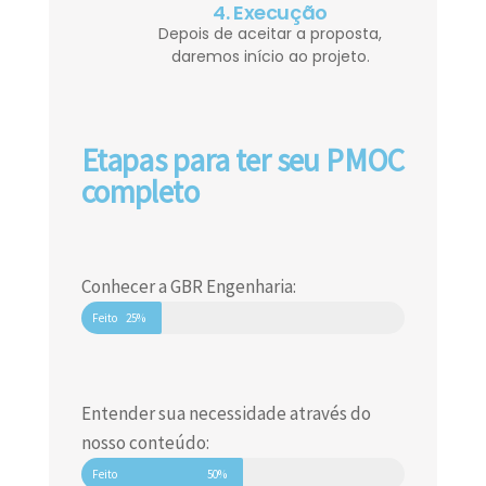
4. Execução
Depois de aceitar a proposta,
daremos início ao projeto.
Etapas para ter seu PMOC
completo
Conhecer a GBR Engenharia:
Feito
25%
Entender sua necessidade através do
nosso conteúdo:
Feito
50%