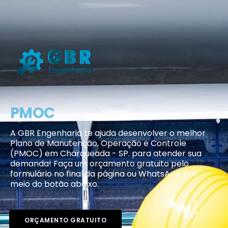
PMOC
A GBR Engenharia te ajuda desenvolver o melhor
Plano de Manutenção, Operação e Controle
(PMOC) em Charqueada - SP. para atender sua
demanda! Faça um orçamento gratuito pelo
formulário no final da página ou WhatsApp por
meio do botão abaixo.
ORÇAMENTO GRATUITO