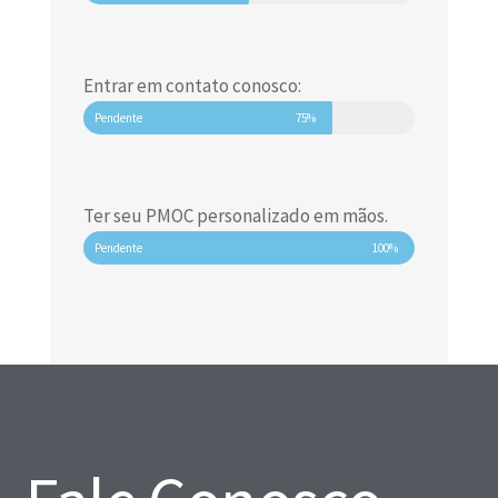
Entrar em contato conosco:
Pendente
75%
Ter seu PMOC personalizado em mãos.
Pendente
100%