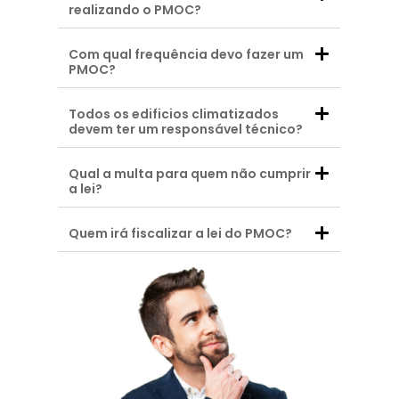
realizando o PMOC?
Com qual frequência devo fazer um
PMOC?
Todos os edificios climatizados
devem ter um responsável técnico?
Qual a multa para quem não cumprir
a lei?
Quem irá fiscalizar a lei do PMOC?