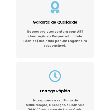
Garantia de Qualidade
Nossos projetos contam com ART
(Anotação de Responsabilidade
Técnica) assinada por um Engenheiro
responsável.
Entrega Rápida
Entregamos o seu Plano de
Manutenção, Operação e Controle
(PMOC) em cerca de 5 dias úteis.