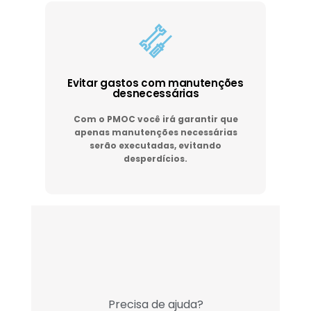
Evitar gastos com manutenções
desnecessárias
Com o PMOC você irá garantir que
apenas manutenções necessárias
serão executadas, evitando
desperdícios.
Precisa de ajuda?