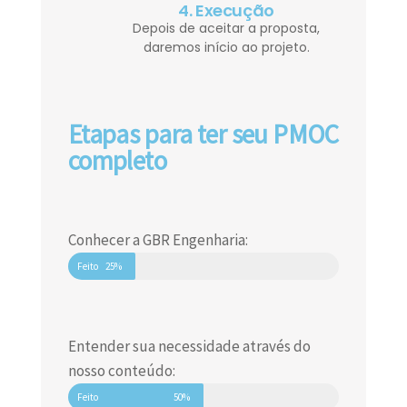
4. Execução
Depois de aceitar a proposta,
daremos início ao projeto.
Etapas para ter seu PMOC
completo
Conhecer a GBR Engenharia:
Feito
25%
Entender sua necessidade através do
nosso conteúdo:
Feito
50%