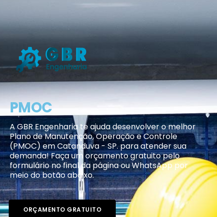
PMOC
A GBR Engenharia te ajuda desenvolver o melhor
Plano de Manutenção, Operação e Controle
(PMOC) em Catanduva - SP. para atender sua
demanda! Faça um orçamento gratuito pelo
formulário no final da página ou WhatsApp por
meio do botão abaixo.
ORÇAMENTO GRATUITO