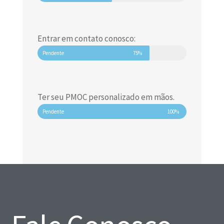
Entrar em contato conosco:
Pendente
75%
Ter seu PMOC personalizado em mãos.
Pendente
100%