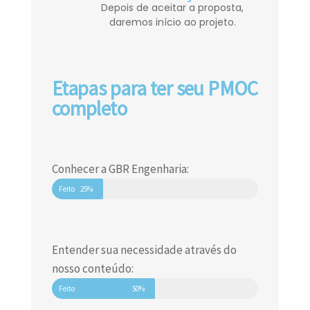
Depois de aceitar a proposta,
daremos início ao projeto.
Etapas para ter seu PMOC
completo
Conhecer a GBR Engenharia:
Feito
25%
Entender sua necessidade através do
nosso conteúdo:
Feito
50%