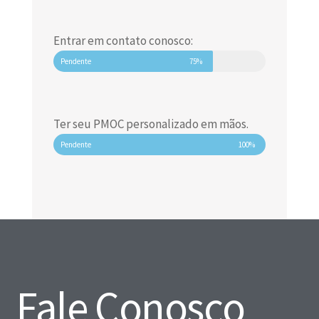
Entrar em contato conosco:
Pendente
75%
Ter seu PMOC personalizado em mãos.
Pendente
100%
Fale Conosco