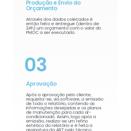
Produção e Envio do
Orçamento
Através dos dados coletados é
então feito e entregue (dentro de
24h) um orçamento com o valor do
PMOC a ser executado.
03
Aprovação
Após a aprovação pelo cliente,
requisita-se, via software, a emissão
de todo o relatório, contendo as
informações desejadas e os planos
de manutenção para cada ar-
condicionado. Assim, logo após a
emissão, realiza-se um refino
estético do relatório e é feita a
assinatura da ART pelo técnico.