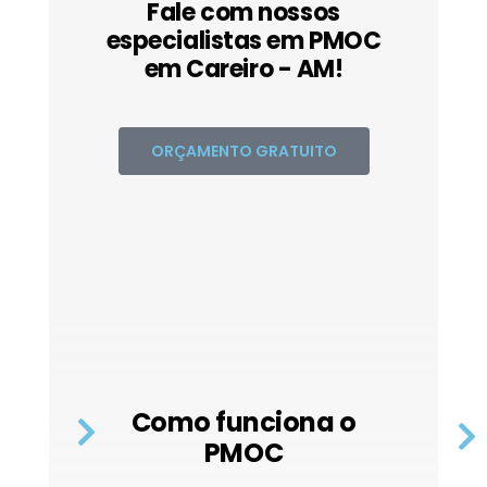
Fale com nossos
especialistas em PMOC
em Careiro - AM!
ORÇAMENTO GRATUITO
Como funciona o
PMOC