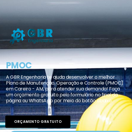
PMOC
A GBR Engenharia te ajuda desenvolver o melhor
Plano de Manutenção, Operação e Controle (PMOC)
em Careiro - AM, para atender sua demanda! Faça
um orçamento gratuito pelo formulário no final da
página ou WhatsApp por meio do botão abaixo.
ORÇAMENTO GRATUITO