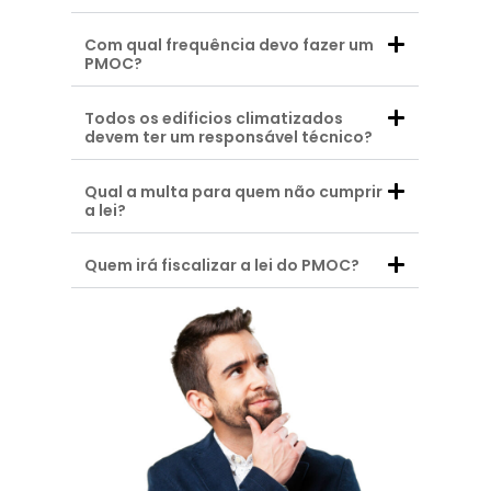
Com qual frequência devo fazer um
PMOC?
Todos os edificios climatizados
devem ter um responsável técnico?
Qual a multa para quem não cumprir
a lei?
Quem irá fiscalizar a lei do PMOC?