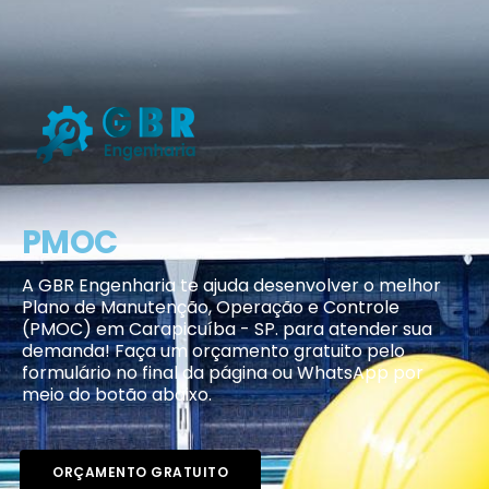
PMOC
A GBR Engenharia te ajuda desenvolver o melhor
Plano de Manutenção, Operação e Controle
(PMOC) em Carapicuíba - SP. para atender sua
demanda! Faça um orçamento gratuito pelo
formulário no final da página ou WhatsApp por
meio do botão abaixo.
ORÇAMENTO GRATUITO