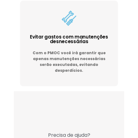
Evitar gastos com manutenções
desnecessárias
Com o PMOC você irá garantir que
apenas manutenções necessárias
serão executadas, evitando
desperdícios.
Precisa de ajuda?