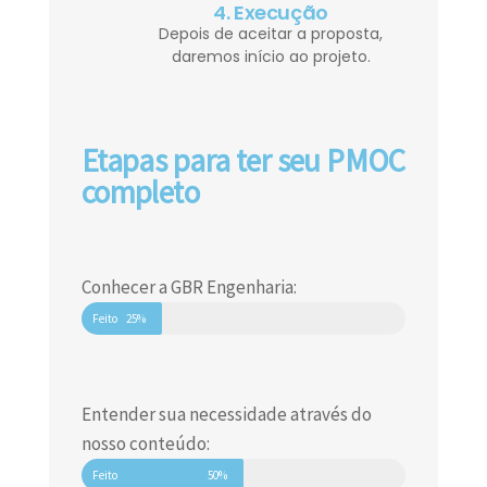
4. Execução
Depois de aceitar a proposta,
daremos início ao projeto.
Etapas para ter seu PMOC
completo
Conhecer a GBR Engenharia:
Feito
25%
Entender sua necessidade através do
nosso conteúdo:
Feito
50%