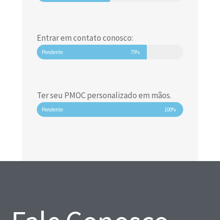
Entrar em contato conosco:
Pendente
75%
Ter seu PMOC personalizado em mãos.
Pendente
100%