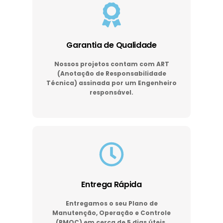
Garantia de Qualidade
Nossos projetos contam com ART
(Anotação de Responsabilidade
Técnica) assinada por um Engenheiro
responsável.
Entrega Rápida
Entregamos o seu Plano de
Manutenção, Operação e Controle
(PMOC) em cerca de 5 dias úteis.