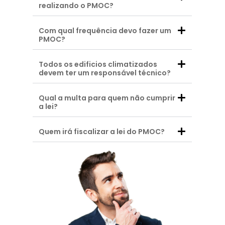
realizando o PMOC?
Com qual frequência devo fazer um
PMOC?
Todos os edificios climatizados
devem ter um responsável técnico?
Qual a multa para quem não cumprir
a lei?
Quem irá fiscalizar a lei do PMOC?