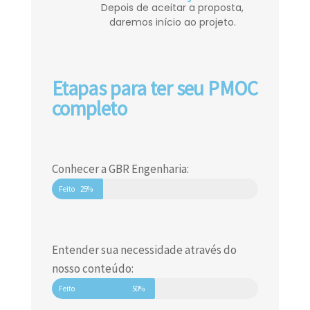
Depois de aceitar a proposta,
daremos início ao projeto.
Etapas para ter seu PMOC
completo
Conhecer a GBR Engenharia:
Feito
25%
Entender sua necessidade através do
nosso conteúdo:
Feito
50%