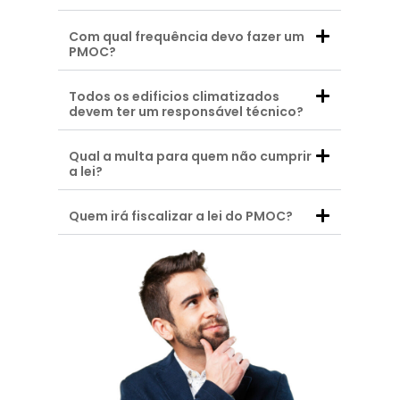
Com qual frequência devo fazer um
PMOC?
Todos os edificios climatizados
devem ter um responsável técnico?
Qual a multa para quem não cumprir
a lei?
Quem irá fiscalizar a lei do PMOC?