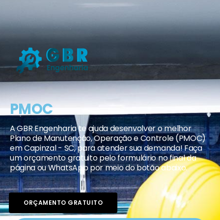
PMOC
A GBR Engenharia te ajuda desenvolver o melhor
Plano de Manutenção, Operação e Controle (PMOC)
em Capinzal - SC, para atender sua demanda! Faça
um orçamento gratuito pelo formulário no final da
página ou WhatsApp por meio do botão abaixo.
ORÇAMENTO GRATUITO