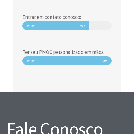
Entrar em contato conosco:
Pendente
75%
Ter seu PMOC personalizado em mãos.
Pendente
100%
Fale Conosco