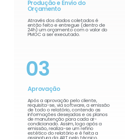
Produção e Envio do
Orçamento
Através dos dados coletados é
então feito e entregue (dentro de
24h) um orçamento com o valor do
PMOC a ser executado.
03
Aprovação
Após a aprovação pelo cliente,
requisita-se, via software, a emissão
de todo o relatório, contendo as
informações desejadas e os planos
de manutenção para cada ar-
condicionado. Assim, logo após a
emissão, realiza-se um refino
estético do relatório e é feita a
assinatura da ART pelo técnico.