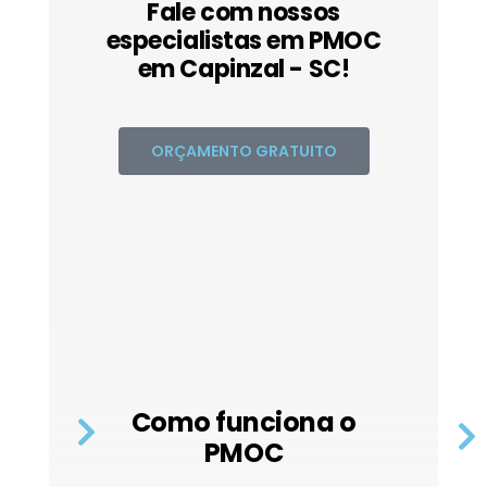
Fale com nossos
especialistas em PMOC
em Capinzal - SC!
ORÇAMENTO GRATUITO
Como funciona o
PMOC