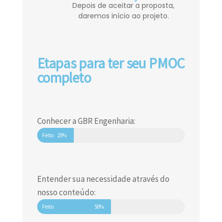
Depois de aceitar a proposta,
daremos início ao projeto.
Etapas para ter seu PMOC
completo
Conhecer a GBR Engenharia:
Feito
25%
Entender sua necessidade através do
nosso conteúdo:
Feito
50%