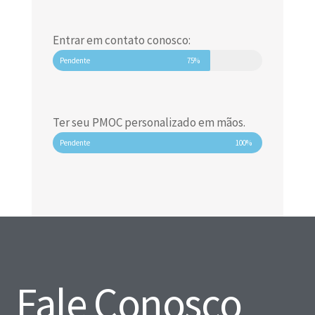
Entrar em contato conosco:
Pendente
75%
Ter seu PMOC personalizado em mãos.
Pendente
100%
Fale Conosco