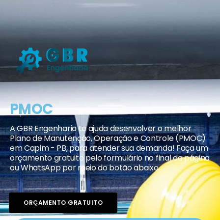
PMOC
A GBR Engenharia te ajuda desenvolver o melhor
Plano de Manutenção, Operação e Controle (PMOC)
em Capim - PB, para atender sua demanda! Faça um
orçamento gratuito pelo formulário no final da página
ou WhatsApp por meio do botão abaixo.
ORÇAMENTO GRATUITO