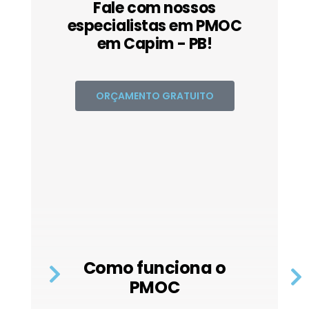
Fale com nossos
especialistas em PMOC
em Capim - PB!
ORÇAMENTO GRATUITO
Como funciona o
PMOC