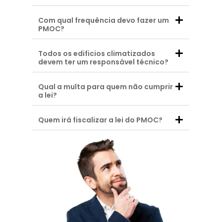
Com qual frequência devo fazer um
PMOC?
Todos os edificios climatizados
devem ter um responsável técnico?
Qual a multa para quem não cumprir
a lei?
Quem irá fiscalizar a lei do PMOC?