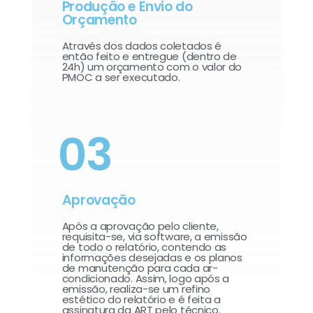
Produção e Envio do
Orçamento
Através dos dados coletados é
então feito e entregue (dentro de
24h) um orçamento com o valor do
PMOC a ser executado.
03
Aprovação
Após a aprovação pelo cliente,
requisita-se, via software, a emissão
de todo o relatório, contendo as
informações desejadas e os planos
de manutenção para cada ar-
condicionado. Assim, logo após a
emissão, realiza-se um refino
estético do relatório e é feita a
assinatura da ART pelo técnico.