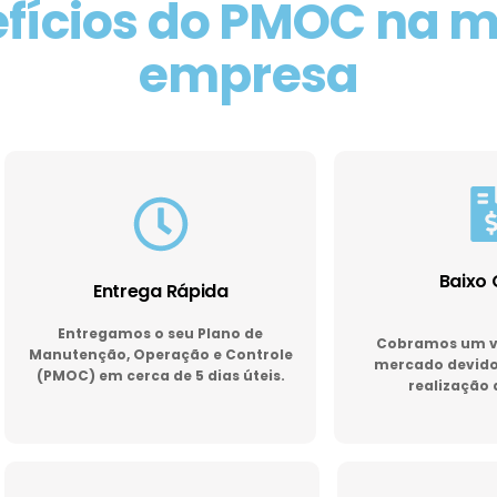
fícios do PMOC na 
empresa
Baixo 
Entrega Rápida
Entregamos o seu Plano de
Cobramos um va
Manutenção, Operação e Controle
mercado devido 
(PMOC) em cerca de 5 dias úteis.
realização 