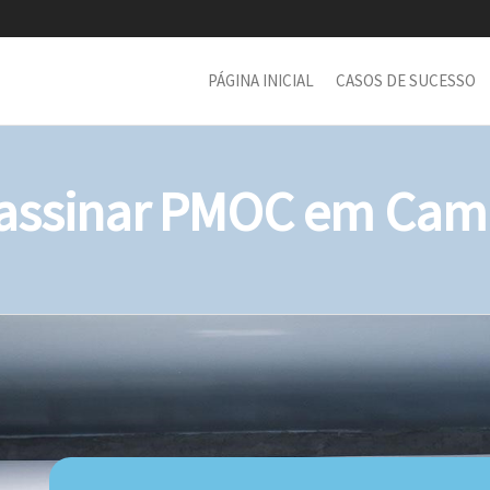
PÁGINA INICIAL
CASOS DE SUCESSO
assinar PMOC em Camp