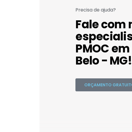
Precisa de ajuda?
Fale com 
especiali
PMOC em
Belo - MG!
ORÇAMENTO GRATUIT