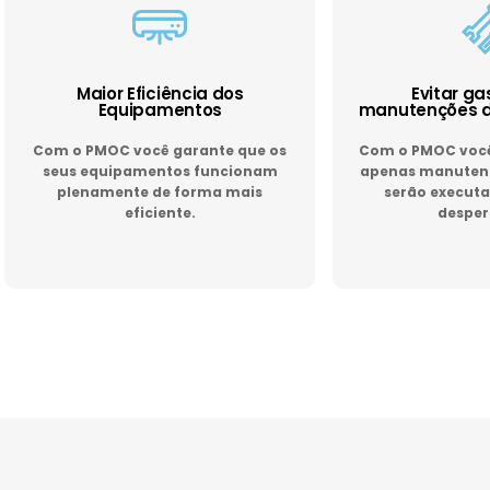
Maior Eficiência dos
Evitar g
Equipamentos
manutenções d
Com o PMOC você garante que os
Com o PMOC você 
seus equipamentos funcionam
apenas manutenç
plenamente de forma mais
serão executa
eficiente.
desper