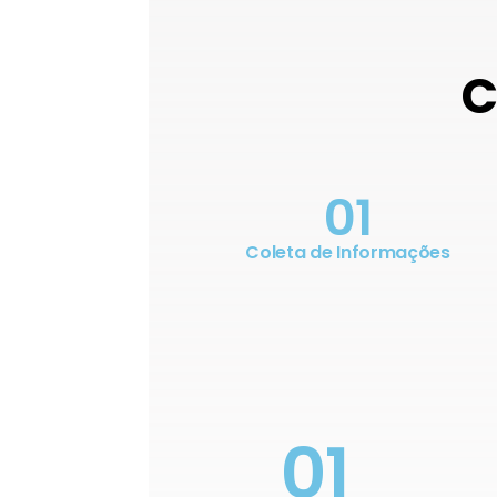
C
01
Coleta de Informações
01