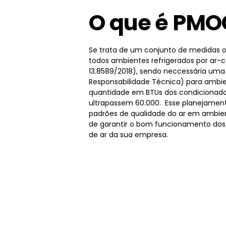
O que é PMO
Se trata de um conjunto de medidas o
todos ambientes refrigerados por ar-
13.8589/2018), sendo neccessária um
Responsabilidade Técnica) para ambie
quantidade em BTUs dos condicionado
ultrapassem 60.000. Esse planejamen
padrões de qualidade do ar em ambien
de garantir o bom funcionamento dos
de ar da sua empresa.